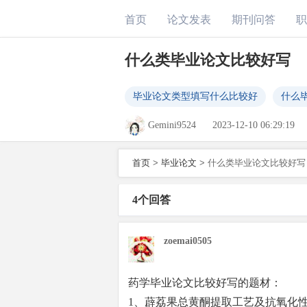
首页
论文发表
期刊问答
职
什么类毕业论文比较好写
毕业论文类型填写什么比较好
什么
Gemini9524
2023-12-10 06:29:19
首页
>
毕业论文
>
什么类毕业论文比较好写
4个回答
zoemai0505
药学毕业论文比较好写的题材：
1、薜荔果总黄酮提取工艺及抗氧化