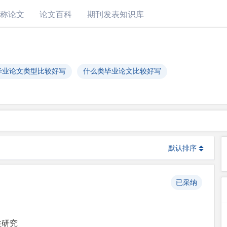
称论文
论文百科
期刊发表知识库
毕业论文类型比较好写
什么类毕业论文比较好写
默认排序
已采纳
性研究