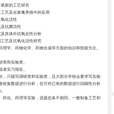
中果胶的工艺研究
取工艺及在家禽养殖中的应用
抗氧化活性
艺及抗菌活性
究及其体外抗氧化性分析
酮工艺及抗氧化活性研究
药理学、药物化学、药物合成等方面的知识和技能为主。
研类和实验类。
或者实习报告。
析，只能写调研类和实验类，且大部分学校会要求写实验
卷收集数据进行分析，也可对已有的数据进行回顾性分析
)。
、药化、药理等实验，选题也各不相同。一般制备工艺和