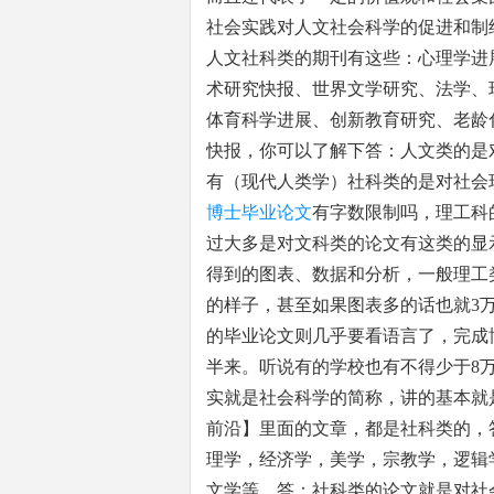
社会实践对人文社会科学的促进和制
人文社科类的期刊有这些：心理学进
术研究快报、世界文学研究、法学、
体育科学进展、创新教育研究、老龄
快报，你可以了解下答：人文类的是
有（现代人类学）社科类的是对社会
博士毕业论文
有字数限制吗，理工科
过大多是对文科类的论文有这类的显
得到的图表、数据和分析，一般理工类
的样子，甚至如果图表多的话也就3
的毕业论文则几乎要看语言了，完成
半来。听说有的学校也有不得少于8
实就是社会科学的简称，讲的基本就
前沿】里面的文章，都是社科类的，
理学，经济学，美学，宗教学，逻辑
文学等。答：社科类的论文就是对社