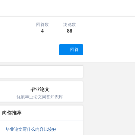
回答数
浏览数
4
88
回答
毕业论文
优质毕业论文问答知识库
向你推荐
毕业论文写什么内容比较好