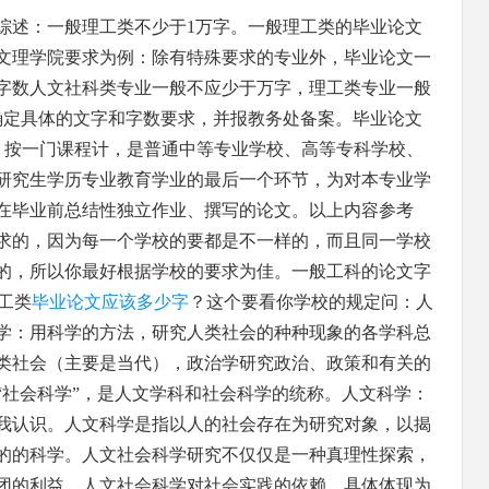
综述：一般理工类不少于1万字。一般理工类的毕业论文
文理学院要求为例：除有特殊要求的专业外，毕业论文一
字数人文社科类专业一般不应少于万字，理工类专业一般
确定具体的文字和字数要求，并报教务处备案。毕业论文
tudy），按一门课程计，是普通中等专业学校、高等专科学校、
研究生学历专业教育学业的最后一个环节，为对本专业学
在毕业前总结性独立作业、撰写的论文。以上内容参考
求的，因为每一个学校的要都是不一样的，而且同一学校
的，所以你最好根据学校的要求为佳。一般工科的论文字
理工类
毕业论文应该多少字
？这个要看你学校的规定问：人
学：用科学的方法，研究人类社会的种种现象的各学科总
类社会（主要是当代），政治学研究政治、政策和有关的
“社会科学”，是人文学科和社会科学的统称。人文科学：
我认识。人文科学是指以人的社会存在为研究对象，以揭
的的科学。人文社会科学研究不仅仅是一种真理性探索，
团的利益。人文社会科学对社会实践的依赖，具体体现为