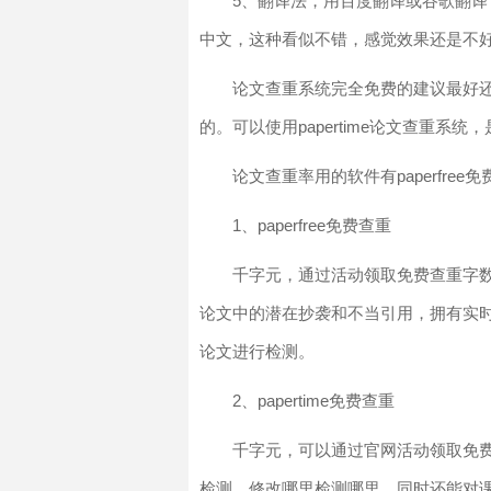
5、翻译法，用百度翻译或谷歌翻
中文，这种看似不错，感觉效果还是不
论文查重系统完全免费的建议最好
的。可以使用papertime论文查重
论文查重率用的软件有paperfree免费
1、paperfree免费查重
千字元，通过活动领取免费查重字
论文中的潜在抄袭和不当引用，拥有实
论文进行检测。
2、papertime免费查重
千字元，可以通过官网活动领取免
检测，修改哪里检测哪里，同时还能对