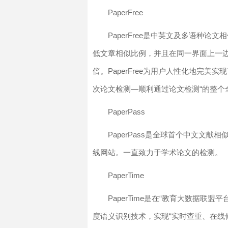
PaperFree
PaperFree是中英文及多语种
低文章相似比例，并且在同一界面上一
倍。PaperFree为用户人性化地完
次论文检测―顺利通过论文检测“的整个
PaperPass
PaperPass是全球首个中文文
线网站。一直致力于学术论文的检测。
PaperTime
PaperTime是在“教育大数据
度语义识别技术，实现“实时查重、在线