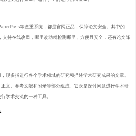
e、PaperPass等查重系统，都是官网正品，保障论文安全。其中的
测一篇，支持在线改重，哪里改动就检测哪里，方便且安全，还有论文降
想，现多指进行各个学术领域的研究和描述学术研究成果的文章。
、正文、参考文献和附录等部分组成。它既是探讨问题进行学术研
进行学术交流的一种工具。
件