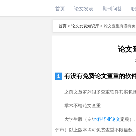
首页
论文发表
期刊问答
职
首页
>
论文发表知识库
>
论文查重有没有免
论文
有没有免费论文查重的软
之前文章罗列很多查重软件其实包
学术不端论文查重
大学生版（专/
本科毕业论文
定稿）
评审）以上版本均可免费查重不限篇数