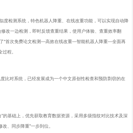
论文相似度检测系统，特色机器人降重、在线改重功能，可以实现自动降
边修改一边检测，即时反馈查重结果，使用户体验、查重效率翻
美实现了“首次免费论文检测―高效在线改重―智能机器人降重―全面再
全过程。
献相似度比对系统，已经发展成为一个中文原创性检查和预防剽窃的在
联盟平台”的基础上，优先获取教育数据资源，采用多级指纹对比技术及深
修改、同步降重”一步到位。