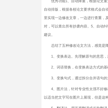
优秀功能1、自动降重，根据论文重
自动排版，根据各校论文要求格式会自
里实现一边修改文章，一边进行查重，
对，可以查出所有抄袭内容。5、自动纠
建议。
总结了五种修改论文方法，感觉是
1、变换表达。先理解原句的意思，
2、词语替换，在变换表达方式的
3、变换句式，通过拆分合并语句
4、图片法，针对专业性太强不好
以适当把文字写在图片上展现，但是这