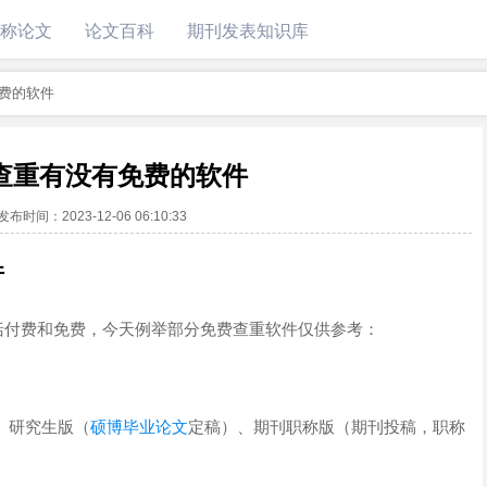
称论文
论文百科
期刊发表知识库
费的软件
查重有没有免费的软件
发布时间：
2023-12-06 06:10:33
件
括付费和免费，今天例举部分免费查重软件仅供参考：
、研究生版（
硕博毕业论文
定稿）、期刊职称版（期刊投稿，职称
。