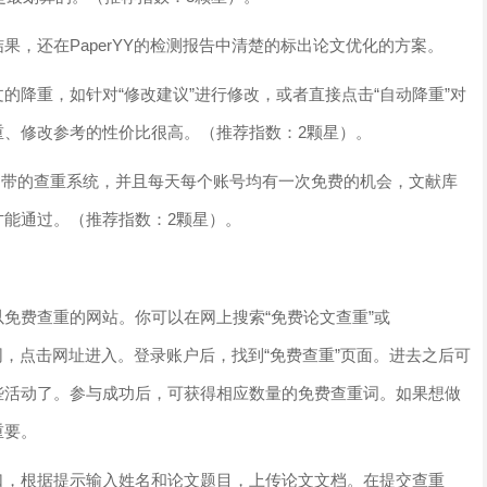
果，还在PaperYY的检测报告中清楚的标出论文优化的方案。
的降重，如针对“修改建议”进行修改，或者直接点击“自动降重”对
重、修改参考的性价比很高。（推荐指数：2颗星）。
自带的查重系统，并且每天每个账号均有一次免费的机会，文献库
才能通过。（推荐指数：2颗星）。
免费查重的网站。你可以在网上搜索“免费论文查重”或
free的官网，点击网址进入。登录账户后，找到“免费查重”页面。进去之后可
些活动了。参与成功后，可获得相应数量的免费查重词。如果想做
重要。
口，根据提示输入姓名和论文题目，上传论文文档。在提交查重