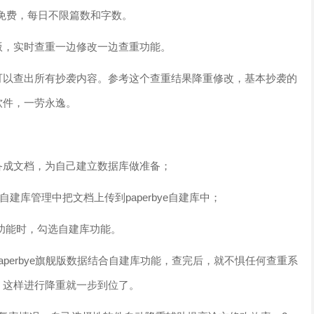
完全免费，每日不限篇数和字数。
版，实时查重一边修改一边查重功能。
可以查出所有抄袭内容。参考这个查重结果降重修改，基本抄袭的
软件，一劳永逸。
备成文档，为自己建立数据库做准备；
自建库管理中把文档上传到paperbye自建库中；
功能时，勾选自建库功能。
perbye旗舰版数据结合自建库功能，查完后，就不惧任何查重系
，这样进行降重就一步到位了。