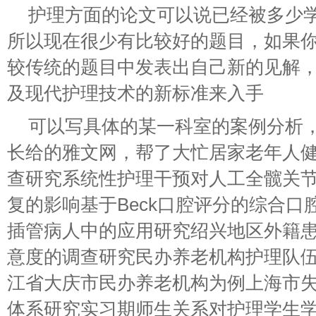
护理方面的论文可以说已经被多少
所以现在很少有比较好的题目，如果
较传统的题目中发表出自己新的见解
及现代护理技术的新标准来入手
可以写具体的某一科室的案例分析
长给的雅文网，帮了大忙居家老年人
查研究系统性护理干预对人工全髋关
复的影响基于Beck口腔评分的综合口
插管病人中的应用研究绍兴地区外籍
意度的调查研究民办养老机构护理队
江省大庆市民办养老机构为例上海市
体系研究实习期师生关系对护理学生