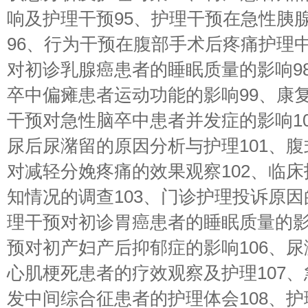
响及护理干预95、护理干预在急性胰
96、行为干预在腹部手术后疼痛护理中
对初诊乳腺癌患者的睡眠质量的影响9
卒中偏瘫患者运动功能的影响99、康
干预对急性脑卒中患者并发症的影响1
尿后尿潴留的原因分析与护理101、
对减轻分娩疼痛的效果观察102、临
知情况的调查103、门诊护理投诉原因
理干预对初诊胃癌患者的睡眠质量的影
预对初产妇产后抑郁症的影响106、
心肌梗死患者的疗效观察及护理107
发中间综合征患者的护理体会108、