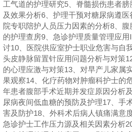
工气道的护理研究5、脊髓损伤患者膀
及效果分析6、护理干预对糖尿病遵医
院专职陪护人员压力因素的分析8、腹
的护理查房9、急诊护理质量管理应用IS
讨10、医院供应室护士职业危害与自我
头皮静脉留置针应用问题分析与对策1
的心理应激与对策13、对早产儿家属
果观察14、化疗药物对肿瘤科护士的危
年患者腹部手术近期并发症原因分析及
尿病夜间低血糖的预防及护理17、手
害及防护18、外科术后病人镇痛满意度
急诊护士工作压力源及相关因素分析2