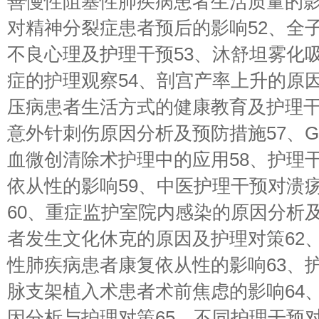
善慢性阻塞性肺疾病患者生活质量的影
对精神分裂症患者预后的影响52、全
不良心理及护理干预53、沐舒坦雾化
症的护理观察54、剖宫产率上升的原因
压病患者生活方式的健康教育及护理干
意外针刺伤原因分析及预防措施57、
血微创清除术护理中的应用58、护理
依从性的影响59、中医护理干预对溃
60、重症监护室院内感染的原因分析及
者发生文化休克的原因及护理对策62
性肺疾病患者康复依从性的影响63、
脉支架植入术患者术前焦虑的影响64
因分析与护理对策65、不同护理干预