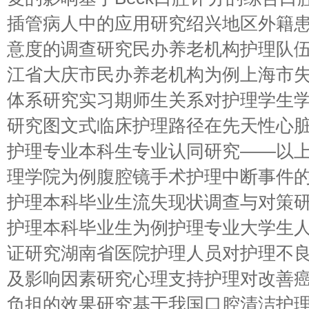
插管病人中的应用研究绍兴地区外籍
意度的调查研究民办养老机构护理队
江省大庆市民办养老机构为例上海市
体系研究实习期师生关系对护理学生
研究图文式临床护理路径在先天性心
护理专业本科生专业认同研究——以
理学院为例腹腔镜手术护理中断事件
护理本科毕业生流失现状调查与对策
护理本科毕业生为例护理专业大学生
证研究湖南省医院护理人员对护理不
及影响因素研究心理支持护理对改善
负担的效果研究基于我国口腔清洁护