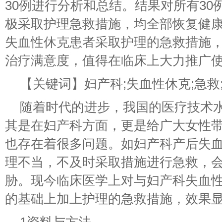
30例进行分析和总结。结果对所有30
极采取护理急救措施，均全部恢复健
失血性休克患者采取护理的急救措施
治疗满意度，值得在临床上大力推广
【关键词】妇产科;失血性休克;急救
随着时代的进步，我国的医疗技术
其是在妇产科方面，更是给广大女性
也存在着很多问题。如妇产科产后失
理不当，不及时采取措施进行急救，
胁。现今临床医学上对与妇产科失血
的基础上加上护理的急救措施，效果