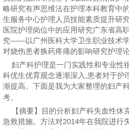
略研究有声思维法在护理本科教育中
生服务中心护理人员技能素质提升研
医院护理岗位中的应用研究广东省高
究——以广州医科大学卫生职业技术
对烧伤患者换药疼痛的影响研究护理
妇产科护理是一门实践性和专业性
科优生优育观念逐渐深入,患者对于护
渐提高。下面是我为大家整理的妇产
考。
【摘要】目的分析妇产科失血性休
急救措施。方法对2014年在我院进行