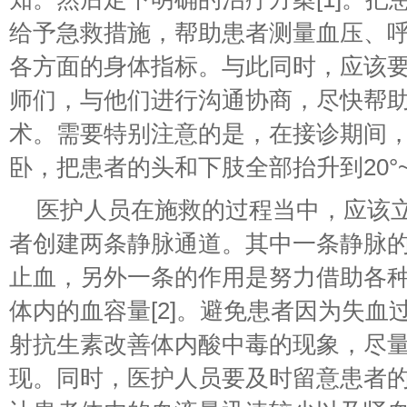
给予急救措施，帮助患者测量血压、
各方面的身体指标。与此同时，应该
师们，与他们进行沟通协商，尽快帮
术。需要特别注意的是，在接诊期间
卧，把患者的头和下肢全部抬升到20°~
医护人员在施救的过程当中，应该
者创建两条静脉通道。其中一条静脉
止血，另外一条的作用是努力借助各
体内的血容量[2]。避免患者因为失血
射抗生素改善体内酸中毒的现象，尽
现。同时，医护人员要及时留意患者