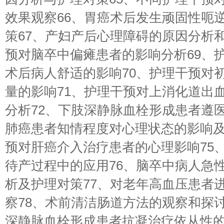
效果观察66、胃癌术后发生顽固性呃
策67、产妇产后心理障碍的原因分析和
预对脑卒中偏瘫患者的影响分析69、
术后病人舒适的影响70、护理干预对
量的影响71、护理干预对上消化道出
分析72、下肢深静脉血栓形成患者遵医
肺癌患者知情程度对心理状态的影响及
预对肝癌介入治疗患者的心理影响75
待产过程中的应用76、脑卒中病人急
析及护理对策77、对老年高血压患者
察78、术前清洁肠道方法的观察和探讨
深静脉血栓形成患者抗凝治疗依从性的