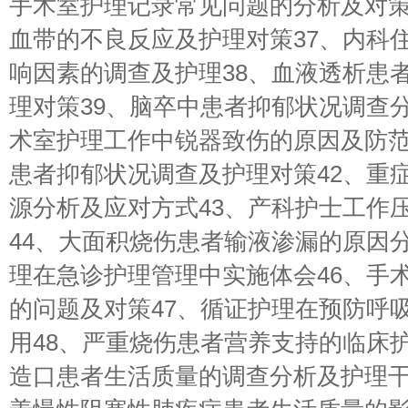
手术室护理记录常见问题的分析及对策
血带的不良反应及护理对策37、内科
响因素的调查及护理38、血液透析患
理对策39、脑卒中患者抑郁状况调查分
术室护理工作中锐器致伤的原因及防范
患者抑郁状况调查及护理对策42、重
源分析及应对方式43、产科护士工作
44、大面积烧伤患者输液渗漏的原因分
理在急诊护理管理中实施体会46、手
的问题及对策47、循证护理在预防呼
用48、严重烧伤患者营养支持的临床护
造口患者生活质量的调查分析及护理干