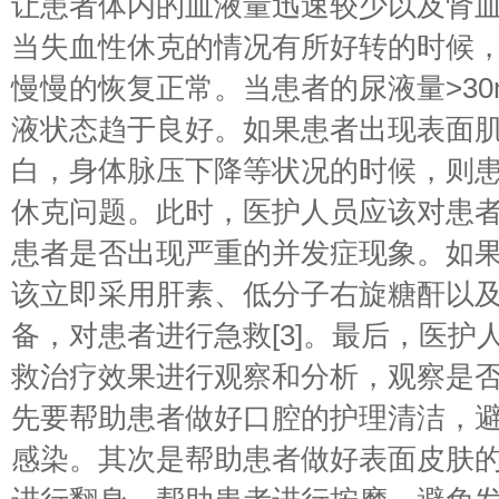
让患者体内的血液量迅速较少以及肾
当失血性休克的情况有所好转的时候
慢慢的恢复正常。当患者的尿液量>30
液状态趋于良好。如果患者出现表面
白，身体脉压下降等状况的时候，则
休克问题。此时，医护人员应该对患
患者是否出现严重的并发症现象。如
该立即采用肝素、低分子右旋糖酐以
备，对患者进行急救[3]。最后，医护
救治疗效果进行观察和分析，观察是
先要帮助患者做好口腔的护理清洁，
感染。其次是帮助患者做好表面皮肤