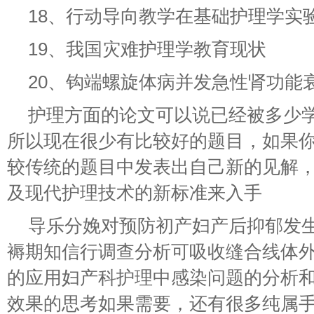
18、行动导向教学在基础护理学实
19、我国灾难护理学教育现状
20、钩端螺旋体病并发急性肾功能
护理方面的论文可以说已经被多少
所以现在很少有比较好的题目，如果
较传统的题目中发表出自己新的见解
及现代护理技术的新标准来入手
导乐分娩对预防初产妇产后抑郁发
褥期知信行调查分析可吸收缝合线体
的应用妇产科护理中感染问题的分析
效果的思考如果需要，还有很多纯属