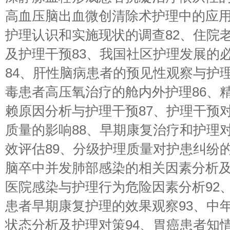
高血压脑出血微创清除术护理中的应用
护理认识和实施现状的调查82、住院
及护理干预83、我国社区护理发展的
84、肝性脑病患者的预见性观察与护理
毒患者高压氧治疗的舱内外护理86、
赖原因分析与护理干预87、护理干预
质量的影响88、早期康复治疗和护理
效评估89、分级护理质量对护患纠纷的
脑卒中并发肺部感染的相关因素分析及
医院感染与护理行为危险因素分析92
患者早期康复护理的效果观察93、中
状态分析及护理对策94、胃癌患者知