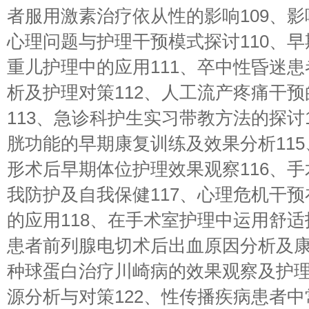
者服用激素治疗依从性的影响109、
心理问题与护理干预模式探讨110、
重儿护理中的应用111、卒中性昏迷
析及护理对策112、人工流产疼痛干
113、急诊科护生实习带教方法的探讨
胱功能的早期康复训练及效果分析11
形术后早期体位护理效果观察116、
我防护及自我保健117、心理危机干
的应用118、在手术室护理中运用舒适
患者前列腺电切术后出血原因分析及康
种球蛋白治疗川崎病的效果观察及护理
源分析与对策122、性传播疾病患者