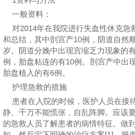
1资料与方法
一般资料：
对2014年在我院进行失血性休克急
和总结，其中剖宫产10例，阴道自然顺产
岁。阴道分娩中出现宫缩乏力现象的有
例，胎盘粘连的有10例。剖宫产中出现
胎盘植入的有6例。
护理急救的措施
患者在入院的时候，医护人员在接
静、千万不能慌张，自乱阵脚。应该
的急救人员了解患者的病情特征。做
知。然后定下明确的治疗方案[1]。把