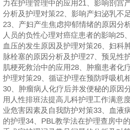
力在护理管理中的应用21、影响剖宫
分析及护理对策22、影响产妇泌乳不
23、产妇产生焦虑抑郁情绪的原因分析
人员的负性心理对癌症患者的影响25
血压的发生原因及护理对策26、妇科
脉栓塞的原因分析及护理27、预见性
肌梗死救治中的应用28、肿瘤患者化
护理对策29、循证护理在预防呼吸机
30、肿瘤病人化疗后并发便秘的原因分
用人性排班法提高儿科护理工作满意度
业危害因素及自我防护对策33、血液
的护理34、PBL教学法在护理查房中