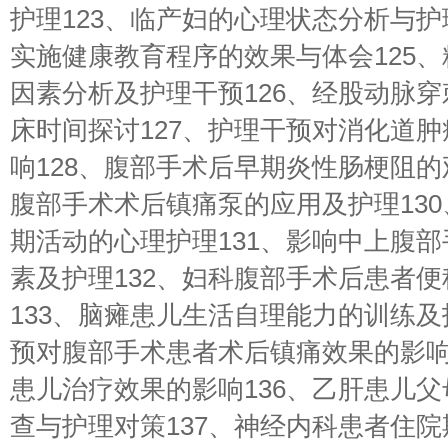
护理123、临产妇的心理状态分析与护
实施健康教育程序的效果与体会125
因素分析及护理干预126、经股动脉
床时间探讨127、护理干预对消化道
响128、腹部手术后早期炎性肠梗阻的
腹部手术术后镇痛泵的应用及护理13
期活动的心理护理131、影响中上腹
素及护理132、妇科腹部手术后患者
133、脑瘫患儿生活自理能力的训练及
预对腹部手术患者术后镇痛效果的影响
患儿治疗效果的影响136、乙肝患儿
查与护理对策137、神经内科患者住