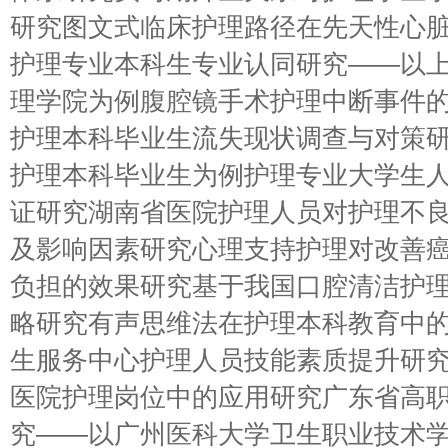
研究图文式临床护理路径在先天性心
护理专业本科生专业认同研究——以
理学院为例腹腔镜手术护理中断事件
护理本科毕业生流失现状调查与对策
护理本科毕业生为例护理专业大学生
证研究湖南省医院护理人员对护理不
及影响因素研究心理支持护理对改善
负担的效果研究基于我国口腔清洁护
略研究有声思维法在护理本科教育中
生服务中心护理人员技能素质提升研
医院护理岗位中的应用研究广东省高
究——以广州医科大学卫生职业技术