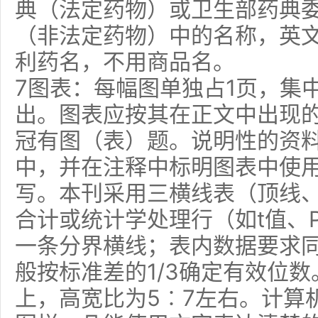
典（法定药物）或卫生部药典
（非法定药物）中的名称，英
利药名，不用商品名。
7图表：每幅图单独占1页，集
出。图表应按其在正文中出现
冠有图（表）题。说明性的资
中，并在注释中标明图表中使
写。本刊采用三横线表（顶线
合计或统计学处理行（如t值、
一条分界横线；表内数据要求
般按标准差的1/3确定有效位
上，高宽比为5︰7左右。计算