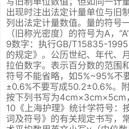
写旧制单位数值；但如同一计
出现时注出法定计量单位与旧
列出法定计量数值。量的符号
（旧称光密度）的符号为A，“A
9数字：执行GB/T15835-1
的规定》。公历世纪、年代、
拉伯数字。表示百分数的范围
符号不能省略，如5%~95%不要写
±0.6%不要写成50.2±0.6
按下列书写为4cm×3cm×5cm
10《上海护理》统计学符号：按G
词及符号》的有关规定书写，