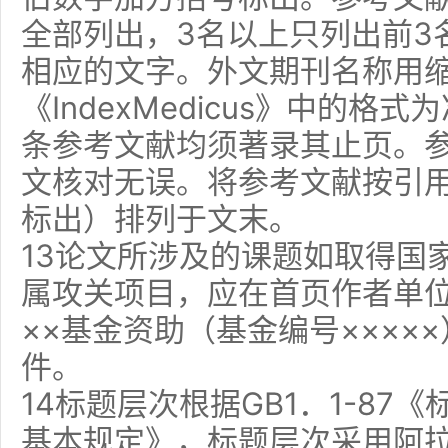
全部列出，3名以上只列出前3
相应的文字。外文期刊名称用
《IndexMedicus》中的
条参考文献均须著录其止页。
文核对无误。将参考文献按引
标出）排列于文末。
13论文所涉及的课题如取得国
属攻关项目，应在首页作者单位
××基金资助（基金编号××××
件。
14标题层次根据GB1．1-8
基本规定》，标题层次采用阿