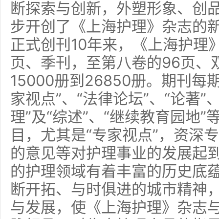
断探索与创新，外塑形象、创
步开创了《上海护理》杂志的
正式创刊10年来，《上海护理
页、季刊，至第八卷的96页、
15000册到26850册。期刊
家视点”、“法律论坛”、“论著”
理”及“综述”、“继续教育园地
目，尤其是“专家视点”，资深
的意见等对护理事业的发展起
的护理领域有着丰富的历史底
断开拓、与时俱进的城市精神
与发展，使《上海护理》杂志