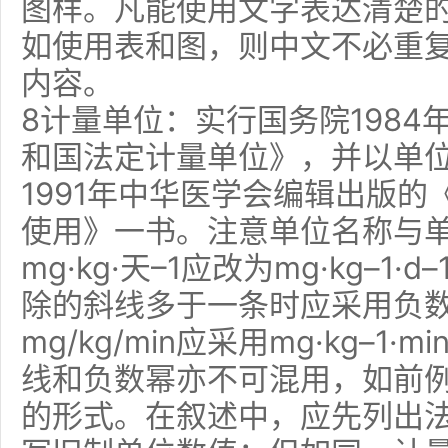
图样。凡能使用文字表达清楚
如使用表和图，则中文不必重
内容。
8计量单位：实行国务院1984
和国法定计量单位》，并以单
1991年中华医学会编辑出版
使用》一书。注意单位名称与
mg·kg·天–1应改为mg·kg–
除的斜线多于一条时应采用负
mg/kg/min应采用mg·kg–1
线和负数幂亦不可混用，如前例不宜采
的形式。在叙述中，应先列出