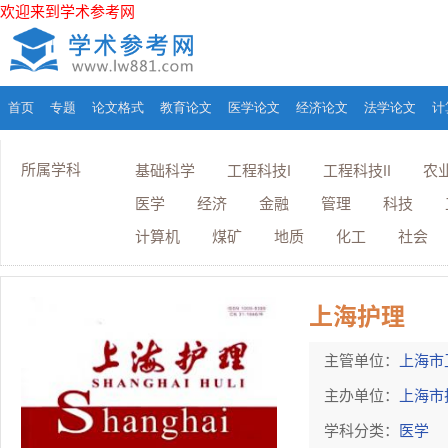
欢迎来到学术参考网
首页
专题
论文格式
教育论文
医学论文
经济论文
法学论文
计
所属学科
基础科学
工程科技I
工程科技II
农
医学
经济
金融
管理
科技
计算机
煤矿
地质
化工
社会
上海护理
主管单位：
上海市
主办单位：
上海市
学科分类：
医学