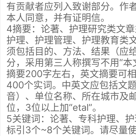
有贡献者应列入致谢部分。作
本人同意，并有证明信。
4摘要：论著、护理研究类文
护理、护理管理、护理教育类
须包括目的、方法、结果（应
分，采用第三人称撰写不用“本文
摘要200字左右，英文摘要可
400个实词。中英文应包括文
音）、单位名称、所在城市及
位，3位以上加“etal”。
5关键词：论著、专科护理、
标引3个~8个关键词。请尽量