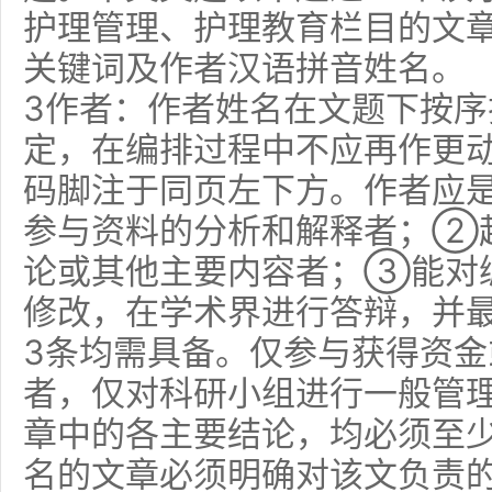
护理管理、护理教育栏目的文
关键词及作者汉语拼音姓名。
3作者：作者姓名在文题下按
定，在编排过程中不应再作更
码脚注于同页左下方。作者应
参与资料的分析和解释者；②
论或其他主要内容者；③能对
修改，在学术界进行答辩，并
3条均需具备。仅参与获得资
者，仅对科研小组进行一般管
章中的各主要结论，均必须至少
名的文章必须明确对该文负责