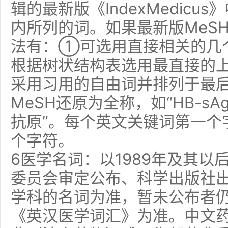
辑的最新版《IndexMedicu
内所列的词。如果最新版MeS
法有：①可选用直接相关的几
根据树状结构表选用最直接的
采用习用的自由词并排列于最
MeSH还原为全称，如“HB-s
抗原”。每个英文关键词第一个
个字符。
6医学名词：以1989年及其
委员会审定公布、科学出版社
学科的名词为准，暂未公布者
《英汉医学词汇》为准。中文药