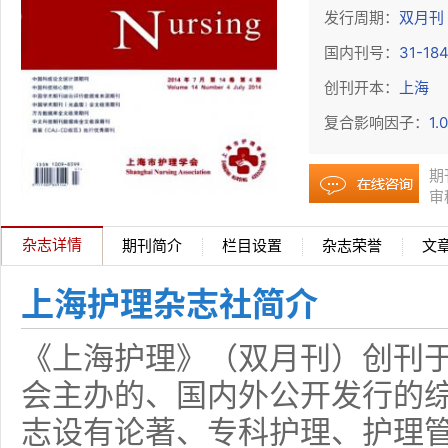
发行周期：
双月刊
国内刊号：
31-18
创刊开本：
上海
复合影响因子：
1.
期
审
杂志详情
期刊简介
栏目设置
杂志荣誉
文
上海护理杂志社简介
《上海护理》（双月刊）创刊于
会主办的、国内外公开发行的
志设有论著、专科护理、护理