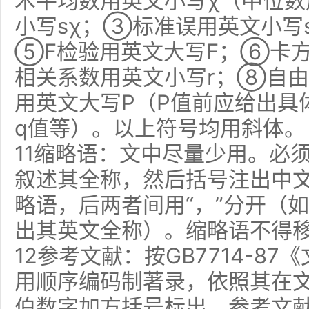
术平均数用英文小写χ（中位
小写sχ；③标准误用英文小写
⑤F检验用英文大写F；⑥卡方
相关系数用英文小写r；⑧自
用英文大写P（P值前应给出具
q值等）。以上符号均用斜体。
11缩略语：文中尽量少用。必
叙述其全称，然后括号注出中
略语，后两者间用“，”分开（
出其英文全称）。缩略语不得
12参考文献：按GB7714-8
用顺序编码制著录，依照其在
伯数字加方括号标出。参考文献