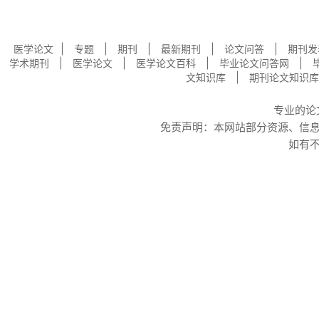
|
|
|
|
|
医学论文
专题
期刊
最新期刊
论文问答
期刊发
|
|
|
|
学术期刊
医学论文
医学论文百科
毕业论文问答网
|
文知识库
期刊论文知识库
专业的
论
免责声明：本网站部分资源、信
如有