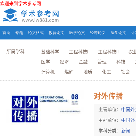
欢迎来到学术参考网
首页
专题
论文格式
教育论文
医学论文
经济论文
法学论文
计
所属学科
基础科学
工程科技I
工程科技II
农
医学
经济
金融
管理
科技
计算机
煤矿
地质
化工
社会
对外传播
主管单位：
中国外
主办单位：
中国外
学科分类：
新闻