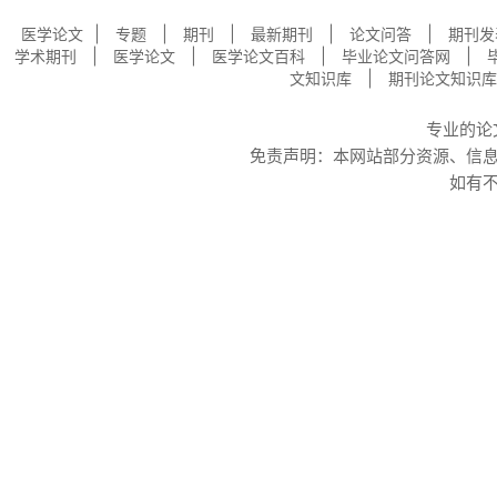
|
|
|
|
|
医学论文
专题
期刊
最新期刊
论文问答
期刊发
|
|
|
|
学术期刊
医学论文
医学论文百科
毕业论文问答网
|
文知识库
期刊论文知识库
专业的
论
免责声明：本网站部分资源、信
如有