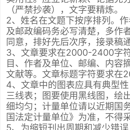
（严禁抄袭），文字要精炼。
2、姓名在文题下按序排列。
及邮政编码务必写清楚，多作
同意，排好先后次序，接录稿
3、文章要求在2000-2400
目、作者及单位、邮编、内容
文献等。文章标题字符要求在2
4、文章中的图表应具有典型
三线表；图要使用黑线图，绘
细均匀；计量单位请以近期国
国法定计量单位》为准，不得
5、为缩短刊出周期和减少错误