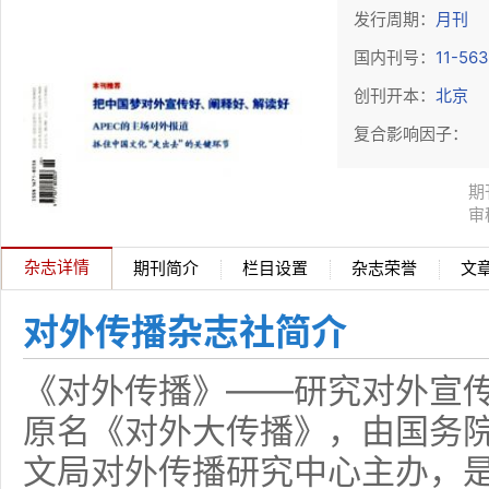
发行周期：
月刊
国内刊号：
11-56
创刊开本：
北京
复合影响因子：
期
审
杂志详情
期刊简介
栏目设置
杂志荣誉
文
对外传播杂志社简介
《对外传播》——研究对外宣
原名《对外大传播》，由国务
文局对外传播研究中心主办，