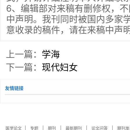
6、编辑部对来稿有删修权，
中声明。我刊同时被国内多家
意收录的稿件，请在来稿中声
上一篇：
学海
下一篇：
现代妇女
友情链接
|
|
|
|
|
医学论文
专题
期刊
最新期刊
论文问答
期刊发