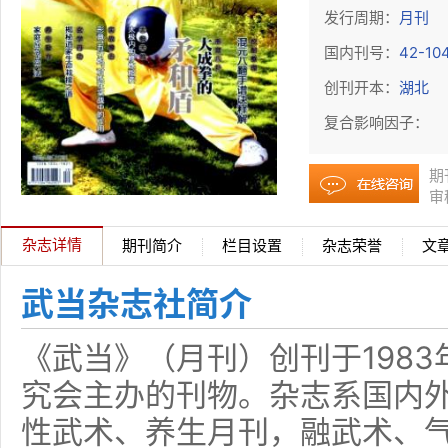
发行周期：
月刊
国内刊号：
42-10
创刊开本：
湖北
复合影响因子：
期
审
杂志详情
期刊简介
栏目设置
杂志荣誉
文
武当杂志社简介
《武当》（月刊）创刊于198
究会主办的刊物。杂志系国内
性武术、养生月刊，融武术、