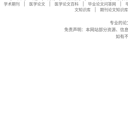
|
|
|
|
学术期刊
医学论文
医学论文百科
毕业论文问答网
|
文知识库
期刊论文知识库
专业的
论
免责声明：本网站部分资源、信
如有