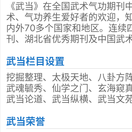
《武当》在全国武术气功期刊
术、气功养生爱好者的欢迎，
内外70多个国家和地区。连续
刊、湖北省优秀期刊及中国武
武当栏目设置
挖掘整理、太极天地、八卦方
武魂毓秀、仙学之门、玄海窥
武当论道、武当纵横、武当文
武当荣誉