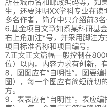
所在城市名和邮政编码等，如
生，还要注明XX学科专业在读
多名作者，简介中只介绍前3名
6.基金项目文章如系某科研基
右上角加注*号，并采用脚注方
项目标准名称和项目编号。
7.正文正文篇幅一般控制在80
位）以内。内容力求有创新，
8．图图应有“自明性”。图要
图），每一个图应有简短确切
方。
9．表表应有“自明性”。表应