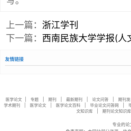
写。
上一篇：
浙江学刊
下一篇：
西南民族大学学报(人
友情链接
|
|
|
|
|
医学论文
专题
期刊
最新期刊
论文问答
期刊发
|
|
|
|
学术期刊
医学论文
医学论文百科
毕业论文问答网
|
文知识库
期刊论文知识库
专业的
论