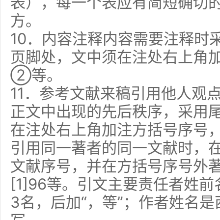
表），每一个表应有简短确切
方。
10．内容注释内容需要注释时
页脚处，文中须在注处右上角
②等。
11．参考文献来稿引用他人观
正文中出现的先后秩序，采用
在注处右上角加注方括号序号，即
引用同一著者的同一文献时，
文献序号，并在方括号序号外著录
[1]96等。引文主要责任者姓
3名，后加“，等”；作者姓名