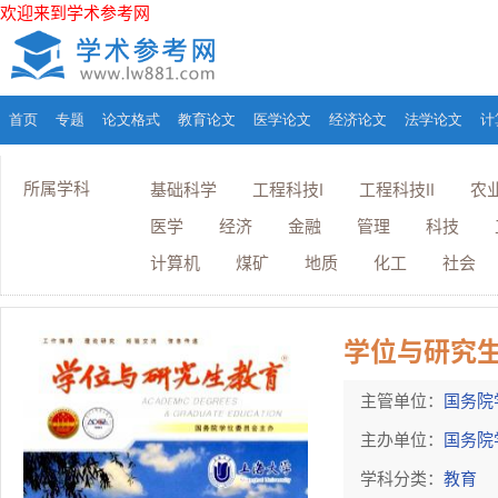
欢迎来到学术参考网
首页
专题
论文格式
教育论文
医学论文
经济论文
法学论文
计
所属学科
基础科学
工程科技I
工程科技II
农
医学
经济
金融
管理
科技
计算机
煤矿
地质
化工
社会
学位与研究
主管单位：
国务院
主办单位：
国务院
学科分类：
教育