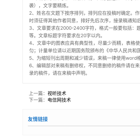
袭），文字要精炼。
2、姓名在文题下按序排列，排列应在投稿时确定。
时须征得其他作者同意，排好先后次序，接录稿通知
3、文章要求在2000-2400字符，格式一般要包
等。文章标题字符要求在20字以内。
4、文章中的图表应具有典型性，尽量少而精，表格
匀；计量单位请以近期国务院颁布的《中华人民共和
5、为缩短刊出周期和减少错误，来稿一律使用wor
6、编辑部对来稿有删修权，不同意删修的稿件请在
录的稿件，请在来稿中声明。
上一篇：
视听技术
下一篇：
电信网技术
友情链接