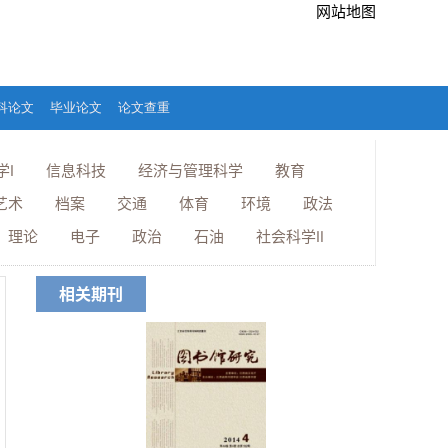
网站地图
科论文
毕业论文
论文查重
学I
信息科技
经济与管理科学
教育
艺术
档案
交通
体育
环境
政法
理论
电子
政治
石油
社会科学Ⅱ
相关期刊