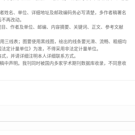
作者姓名、单位、详细地址及邮政编码务必写清楚，多作者稿署名
后不再改动。
括：题目、作者及单位、邮编、内容摘要、关键词、正文、参考文献
使用三线表；图要使用黑线图，绘出的线条要光滑、流畅、粗细均
国法定计量单位》为准，不得采用非法定计量单位。
d格式，并请详细注明本人详细联系方式。
来稿中声明。我刊同时被国内多家学术期刊数据库收录，不同意收