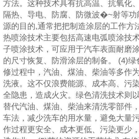
方法。这种技术具有抗高温、抗氧化
隔热、导电、防腐、防微波�~射等功
源的目的,通常把把制造涂层的工作方
热喷涂技术主要包括高速电弧喷涂技
子喷涂技术，可应用于汽车表面耐磨
的尺寸恢复、防滑涂层的制备。 (4)
修过程中，汽油、煤油、柴油等多作
洗液。这不仅浪费能源、成本高、污
全隐患，造成火灾。绿色清洗技术则
替代汽油、煤油、柴油来清洗零部件
车法，减少洗车的用水量，避免大量
作过程更安全、成本更低、污染更少