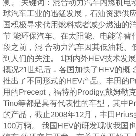
测。 关键词：混合动力汽车内燃机电动
球汽车工业的迅猛发展，石油资源供应
国积极寻求代用燃料或者减少燃油的
节 能环保汽车。在太阳能、电能等替
段之前，混 合动力汽车因其低油耗、
到人们的关注。 1国内外HEV技术发展
概况21世纪后，各国加快了HEV的概
推出了不同形式的HEV产品。丰田的Prius,
用的Precept，福特的Prodigy,戴姆
Tino等都是具有代表性的车型，其中Prius
的产品，截止2008年12月，丰田Pri
100万辆。 我国HEV的研发现状我