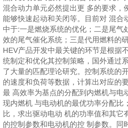
混合动力单元必然提出更 多的要求，
能够快速起动和关闭等。目前对 混合
中于:一是燃烧系统的优化；二是尾气
效的尾气催化系统；三是代用燃料的研
HEV产品开发中最关键的环节是根据
统制定和优化其控制策略，国外通过系
了大量的匹配理论研究。控制系统的开
的速度和负荷等数据，计算出对应的要
最 高效率为基点的分配到内燃机与电
现内燃机 与电动机的最优功率分配比
比，求出驱动电动 机的功率值和其它
的控制参数和电动机的控 制参数。同