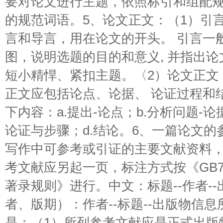
要对论文进行主题，依照标引和组配
的规范词语。5、论文正文：（1）引
言和导言，用在论文的开头。 引言一
图，说明选题的目的和意义, 并指出
短小精悍、紧扣主题。〈2）论文正文
正文应包括论点、论据、 论证过程和
下内容：a.提出-论点；b.分析问题-论
论证与步骤；d.结论。6、一篇论文
写作中可参考或引证的主要文献资料
考文献应另起一页，标注方式按《GB77
著录规则》进行。中文：标题--作者-
者、版期）：作者--标题--出版物信
是：（1）所列参考文献应是正式出版