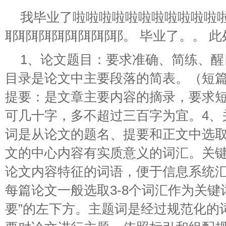
我毕业了啦啦啦啦啦啦啦啦啦啦啦
耶耶耶耶耶耶耶耶耶。 毕业了。。 
1、论文题目：要求准确、简练、醒
目录是论文中主要段落的简表。（短篇
提要：是文章主要内容的摘录，要求
可几十字，多不超过三百字为宜。4、
词是从论文的题名、提要和正文中选
文的中心内容有实质意义的词汇。关
论文内容特征的词语，便于信息系统
每篇论文一般选取3-8个词汇作为关键
要”的左下方。主题词是经过规范化的