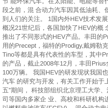
节 能环保汽车。在太阳能、电能等替
段之前，混 合动力汽车因其低油耗、
到人们的关注。 1国内外HEV技术发展
概况21世纪后，各国加快了HEV的概
推出了不同形式的HEV产品。丰田的Prius,
用的Precept，福特的Prodigy,戴姆
Tino等都是具有代表性的车型，其中Prius
的产品，截止2008年12月，丰田Pri
100万辆。 我国HEV的研发现状我
汽车 的研究与开发，有关工作开始于上
五”期间， 科技部组织北京理工大学
司等国内多家企 业、高校和科研机构