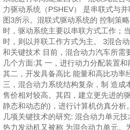
力驱动系统（PSHEV） 是串联式与
图3所示。混联式驱动系统的 控制策
时，驱动系统主要以串联方式工作；当
时，则以并联工作方式为主。 3混合
和关键技术 目前，混合动力汽车所需
几个方面:其 一，进行动力分配装置
其二，开发具备高比 能量和高比功率
三，混合动力系统结构复杂，制 造成
售价相对较高。其四，建立更先进的驱
静态和动态的)，进行计算机仿真分析
几项关键技术的研究: 混合动力单元
热力发动机又被称 为混合动力单元。