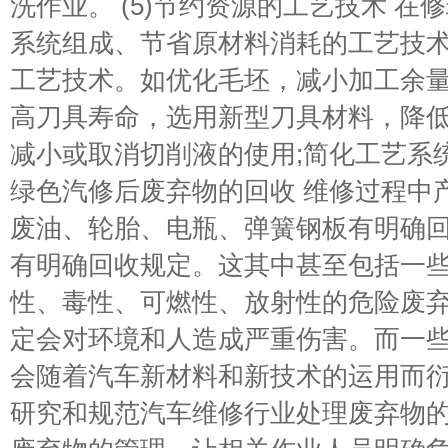
洗作业。 (5)节约资源的工艺技术 
系统组成、节省原材料消耗的工艺技
工艺技术。如优化毛坯，减小加工余量
高刀具寿命，选用新型刀具材料，降低
减小或取消切削液的使用;简化工艺系统
绿色汽修后废弃物的回收 维修过程中
废油、轮胎、电瓶、弹簧钢板有明确
有明确回收规定。这其中甚至包括一
性、毒性、可燃性、放射性的危险废
定会对环境和人造成严重伤害。而一
会随着汽车新材料和新技术的运用而
研究和规范汽车维修行业处理废弃物