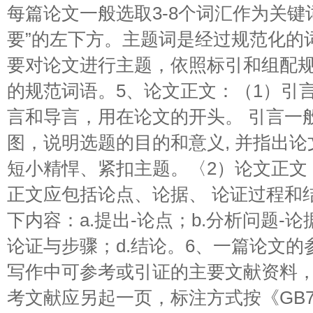
每篇论文一般选取3-8个词汇作为关键
要”的左下方。主题词是经过规范化的
要对论文进行主题，依照标引和组配
的规范词语。5、论文正文：（1）引
言和导言，用在论文的开头。 引言一
图，说明选题的目的和意义, 并指出
短小精悍、紧扣主题。〈2）论文正文
正文应包括论点、论据、 论证过程和
下内容：a.提出-论点；b.分析问题-论
论证与步骤；d.结论。6、一篇论文
写作中可参考或引证的主要文献资料
考文献应另起一页，标注方式按《GB77