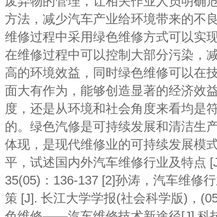
废弃物的管理，让相关作业人员明确
方法，减少汽车产业给环境带来的不良
维修过程中采用绿色维修方式可以实
在维修过程中可以控制大部分污染，
高的环境效益，同时绿色维修可以在
面大有作为，能够创造显著的经济效
度，还是从环境和社会角度来看均是
的。绿色汽修是可持续发展和清洁生
体现，是现代维修业的可持续发展模式。 
平，试述国内外汽车维修行业及特点 [J]
35(05)：136-137 [2]孙涛，汽车
策 [J]. 长江大学学报(社会科学版)，(05)
色维修――汽车维修技术新途径[J].科技传播.