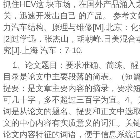
抓住HEV这 块市场，在国外产品涌
关，迅速开发出自己 的产品。 参考文献
力汽车结构、原理与维修[M].北京：化学工
[2]过学迅，张杰山，胡朝峰.日美混
究[J].上海 汽车：7-10.
1、论文题目：要求准确、简练、醒
目录是论文中主要段落的简表。（短篇
提要：是文章主要内容的摘录，要求
可几十字，多不超过三百字为宜。4、
词是从论文的题名、提要和正文中选
文的中心内容有实质意义的词汇。关
论文内容特征的词语，便于信息系统