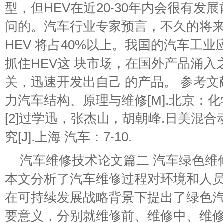
型，但HEV在近20-30年内会很有发
问的。汽车行业专家预言，不久的将
HEV 将占40%以上。我国的汽车工
抓住HEV这 块市场，在国外产品涌
关，迅速开发出自己 的产品。 参考文献
力汽车结构、原理与维修[M].北京：化学工
[2]过学迅，张杰山，胡朝峰.日美混
究[J].上海 汽车：7-10.
汽车维修技术论文篇二 汽车绿色维修
本文分析了汽车维修过程对环境和人
在可持续发展战略背景下提出了绿色
要意义，分别就维修前、维修中、维