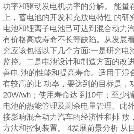
功率和驱动发电机功率的分解。 能量
上，蓄电池的开发和充放电特性 的研
电池和锂离子电池己可达到混合动力汽
有价格高或寿命不长等缺陷。从发展看
究应该包括以下几个方面:一是研究电
监控。二是电池设计和制造方面的改
善电 池的性能和提高寿命。适用于混
有较高的比 功率，要达到的目标是，
20W/wh；使用寿命达 到10年；至少
电池的热能管理及剩余电量管理。此
接影响混合动力汽车的经济性和排 放
方法和控制装置。 4发展前景分析 从