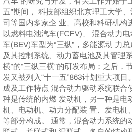
汽车 的研究与开发，有关工作开始于上
五”期间， 科技部组织北京理工大学
司等国内多家企 业、高校和科研机构
以燃料电池汽车(FCEV)、 混合动力电
车(BEV)车型为“三纵”，多能源动 
及其控制系统、动力蓄电池及其管理系
横”的“三纵三横”的研发布局；之后，
发又被列入“十一五”863计划重大项目
成及工作特点 混合动力驱动系统联合
种是传统的内燃 发动机，另一种是电
机、电动机、动力分配装 置、发电机
等部分构成。 通常，混合动力系统的
联式、并联式和 混联式。各自的结构