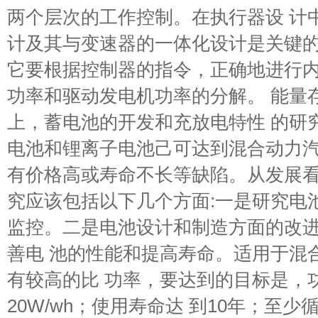
两个层次的工作控制。在执行器设 计
计及其与变速器的一体化设计是关键的
它要根据控制器的指令，正确地进行内
功率和驱动发电机功率的分解。 能量
上，蓄电池的开发和充放电特性 的研
电池和锂离子电池己可达到混合动力汽
有价格高或寿命不长等缺陷。从发展看
究应该包括以下几个方面:一是研究电
监控。二是电池设计和制造方面的改
善电 池的性能和提高寿命。适用于混
有较高的比 功率，要达到的目标是，
20W/wh；使用寿命达 到10年；至少