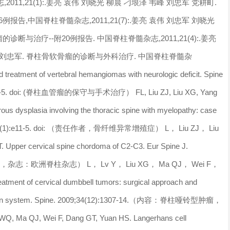
1,21(1):.姜亮 袁伟 刘晓光 柳晨 刁垠泽 韦峰 刘忠军 党耕町.
,中国脊柱脊髓杂志,2011,21(7):.姜亮 袁伟 刘忠军 刘晓光
断与治疗--附20例报告. 中国脊柱脊髓杂志,2011,21(4):.姜亮
庆 刘忠军. 脊柱骨软骨瘤的诊断与外科治疗. 中国脊柱脊髓杂
 treatment of vertebral hemangiomas with neurologic deficit. Spine
)01371-5. doi: (脊柱血管瘤的保守与手术治疗） FL, Liu ZJ, Liu XG, Yang
brous dysplasia involving the thoracic spine with myelopathy: case
Jan 1;14(1):e11-5. doi: （责任作者，骨纤维异常增殖症） L， Liu ZJ， Liu
per cervical spine chordoma of C2-C3. Eur Spine J.
索瘤，杂志：欧洲脊柱杂志） L， Lv Y， Liu XG， Ma QJ， Wei F，
eatment of cervical dumbbell tumors: surgical approach and
fication system. Spine. 2009;34(12):1307-14.（内容：脊柱哑铃型肿瘤，
Q, Ma QJ, Wei F, Dang GT, Yuan HS. Langerhans cell