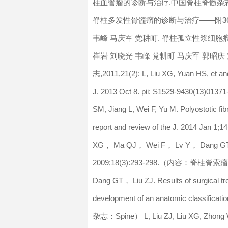
柱血管瘤的诊断与治疗.中国脊柱脊髓杂志,201
脊柱多发性骨髓瘤的诊断与治疗——附36例报告
韦峰 马庆军 党耕町. 脊柱孤立性浆细胞瘤的诊
崔岩 刘晓光 韦峰 党耕町 马庆军 郭昭
志,2011,21(2): L, Liu XG, Yuan HS, et and
J. 2013 Oct 8. pii: S1529-9430(13
SM, Jiang L, Wei F, Yu M. Polyostotic fi
report and review of the J. 2014 
XG， Ma QJ， Wei F， Lv Y， Dang GT. Up
2009;18(3):293-298.（内容：脊柱脊
Dang GT， Liu ZJ. Results of surgical tr
development of an anatomic classi
杂志：Spine） L, Liu ZJ, Liu XG, Zhong W