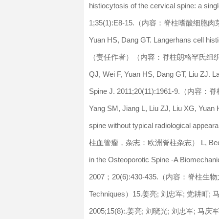
histiocytosis of the cervical spine: a sin
1;35(1):E8-15.（内容：脊柱嗜酸细胞肉芽肿，杂志
Yuan HS, Dang GT. Langerhans cell histioc
（责任作者）（内容：脊柱朗格罕氏组织细胞增殖
QJ, Wei F, Yuan HS, Dang GT, Liu ZJ. Lan
Spine J. 2011;20(11):1961-
Yang SM, Jiang L, Liu ZJ, Liu XG, Yuan 
spine without typical radiological app
柱血管瘤，杂志：欧洲脊柱杂志） L, Beckman L, Arl
in the Osteoporotic Spine -A Biomechanic
2007；20(6):430-435.（内容：脊柱生物力
Techniques）15.姜亮; 刘忠军; 党
2005;15(8):.姜亮; 刘晓光; 刘忠军