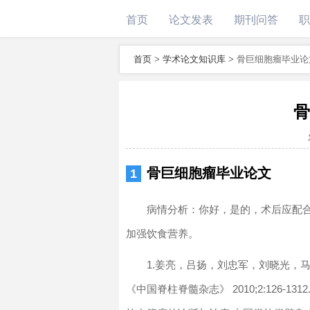
首页
论文发表
期刊问答
职
首页
>
学术论文知识库
>
骨巨细胞瘤毕业论
骨
骨巨细胞瘤毕业论文
病情分析：你好，是的，术后应配
加强饮食营养。
1.姜亮，吕扬，刘忠军，刘晓光，马
《中国脊柱脊髓杂志》 2010;2:126-1312