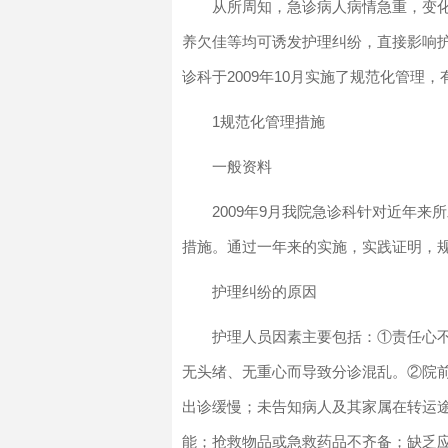
从所周知，急诊病人病情急重，变
养欠佳等均可诱发护理纠纷，直接影响
诊科于2009年10月实施了规范化管理
1规范化管理措施
一般资料
2009年9月我院急诊科针对近年
措施。通过一年来的实施，实践证明，
护理纠纷的原因
护理人员因素主要包括：①责任心
无头绪、无重心而导致分诊混乱。②院
出诊缓慢；未告知病人及其家属在转运
能；抢救物品或急救药品不齐备；缺乏