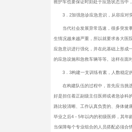
救护车也要保证时刻处于应急状态当中
3．2加强急诊应急意识，从容应对
当代社会发展异常迅速，很多突发
生情况越来越严重，所以就要求各大医
应急意识进行强化，并在此基础上形成
的应急设施和急救车辆等等。这样在面
3．3构建一支训练有素，人数稳定
在构建队伍的过程中，首先应当挑
好是担任着正副级主任医师或者急诊科
路比较清晰、工作认真负责的、身体健
毕业之后4－5年以内的初级医师，其年
当保障每个专业组合的人员搭配必须合