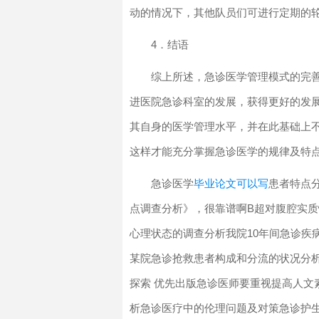
动的情况下，其他队员们可进行定期的
4．结语
综上所述，急诊医学管理模式的完
进医院急诊科室的发展，获得更好的发
其自身的医学管理水平，并在此基础上
这样才能充分掌握急诊医学的规律及特
急诊医学
毕业论文可以写
患者特点
点调查分析》，很靠谱啊B超对腹腔实
心理状态的调查分析我院10年间急诊疾
某院急诊抢救患者构成和分流的状况分析
探索 优先出版急诊医师要重视提高人文
析急诊医疗中的伦理问题及对策急诊护