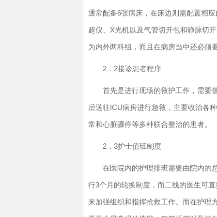
通常配备6张病床，在床边则需配置相应
超仪、X光机以及气管切开包和静脉切开
为内外两科组，而且在病房当中还必须要
2．2接诊患者程序
首先是进行现场的救护工作，需要
后送往ICU病房进行急救，主要收治各
常和心脏骤停等多种联合整治的患者。
2．3护士值班制度
在医院内的护理排班需要由院内的
行3个月的轮换制度，而二线的医生可直
来加强组织和指挥抢救工作。而在护理