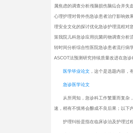
属焦虑的调查分析颅脑损伤脑疝合并失
心理护理对骨外伤急诊患者治疗影响效
理安全文化的探讨优化急诊护理流程对
策我院儿科急诊应用抗菌药物调查分析
转时间分析综合性医院急诊患者流行病
ASCOT法预测研究持续质量改进在急
医学毕业论文
，这个是选题内容，
急诊医学论文
从所周知，急诊科工作繁重而复杂
速，稍有不慎将会酿成不良后果；以下
护理纠纷是指在临床诊治及护理过