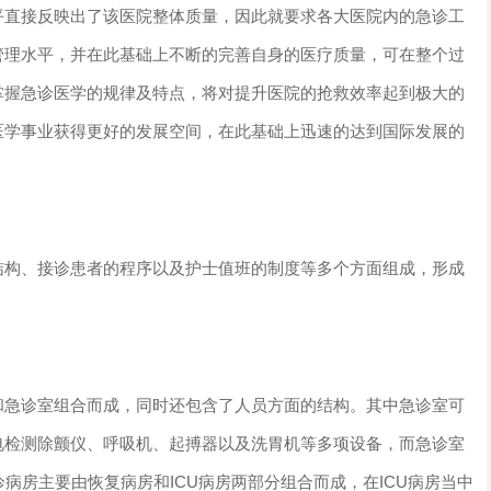
平直接反映出了该医院整体质量，因此就要求各大医院内的急诊工
管理水平，并在此基础上不断的完善自身的医疗质量，可在整个过
掌握急诊医学的规律及特点，将对提升医院的抢救效率起到极大的
医学事业获得更好的发展空间，在此基础上迅速的达到国际发展的
结构、接诊患者的程序以及护士值班的制度等多个方面组成，形成
。
和急诊室组合而成，同时还包含了人员方面的结构。其中急诊室可
电检测除颤仪、呼吸机、起搏器以及洗胃机等多项设备，而急诊室
病房主要由恢复病房和ICU病房两部分组合而成，在ICU病房当中