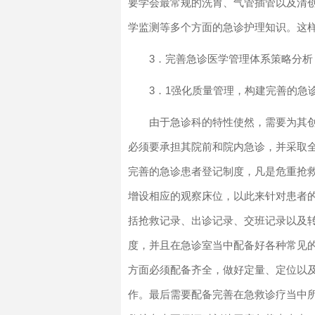
要学会最常规的洗胃、气管插管以及清
学监测等多个方面的急诊护理知识。这
3．完善急诊医学管理体系策略分析
3．1强化质量管理，构建完善的急
由于急诊科的特性使然，需要为其
必须要承担其院前和院内急诊，并采取
完善的急诊患者登记制度，凡是危重抢
增设相应的观察床位，以此来针对患者
括抢救记录、出诊记录、交班记录以及
度，并且在急诊室当中配备好各种常见
方面必须配备齐全，做好定量、定位以
作。最后需要配备完善在急救诊疗当中所