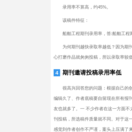
录用率不算高，约45%。
该稿件特征：
船舶工程期刊录用率，答:船舶工程
为何期刊越快录取率越低？因为期
心打磨作品就匆匆投稿，所以录取率较
期刊邀请投稿录用率低
很高兴回答您的问题：根据自己的
编辑久了、作者底稿要自留现在所有报
友也就多了。一 不少作者在这一方面不
刊投稿，所选稿件质量就不同。对于这
感觉到作者创作不严谨，案头上压满了