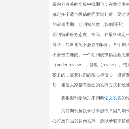
章内容有关的文献中找期刊；在数据库中
确定多个适合投稿的同类期刊后，要对
的审稿周期、期刊知名度（影响因子）
期刊编辑服务态度，等等。在最终确定
弯路，尽量避免不必要的麻烦。各个期
不会被受理的。一个期刊的投稿流程无非是：投
（under review）、修改（revise）
较多的，需要我们的耐心和信心，也需
后，相信大家都有自己的投稿方式和经
要根据刊物级别来判断
论文发表
的
为何期刊越快录取率越低？因为期
心打磨作品就匆匆投稿，所以录取率较