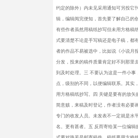
约定的除外）内未见采用通知可另投它
辑，编辑阅完便知，首先要了解自己的
有些作者虽然用稿纸抄写但未用方格稿
式要清楚不论是手写稿还是电子稿，都
者的作品不易被选中，比如说《小说月报
分发，投来的稿件质量肯定好不到那里
到及时处理。三 不要认为这是一件小事
点，级别的不同，以便编辑联系。其实
用方格稿纸抄写。四 关键是要有的放矢
简意赅，来稿及时登记，作者没有必要
专门的收发人员。未发表不一定就是水
名。更有甚者。五 反而寄给某一位编辑
式要对路若是邮寄稿件，稿纸要用方格