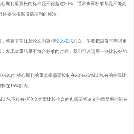
心期刊最宽松的标准是不得超过20%，通常查重标准都是不能高
。具体要求根据投稿期刊的标准。
候，就要非常注意论文内容和
论文格式
方面，争取把重复率降得更
重，发现查重结果不符合标准的时候，我们可以运用一些比较好的
0%以内;核心期刊的重复率需要控制在20%-25%以内,有的等级比
制在15%以内。
%以内,不过有些论文类型比较小众的也需要将论文的重复率控制在