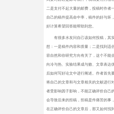
二是支付不起大量的邮费，投稿时作者
自己的稿件提高命中率，稿件的好与坏
好计算希望回答能帮助到您。
有很多水友问自己该如何投稿，其
想：一是稿件内容和质量；二是找到适
容自然和你研究方向有关了，这个不能
向冷与热、实验结果成与败、文章表达
后如何写好论文中进行阐述。作者首先
将自己的文章和与文章相关的文献进行
者受影响因子影响，不能正确评价自己
会导致后来的拒稿，拒稿是件痛苦的事
在正确评价自己的文章后，那又如何找