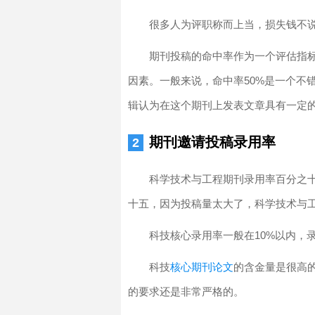
很多人为评职称而上当，损失钱不
期刊投稿的命中率作为一个评估指
因素。一般来说，命中率50%是一个不
辑认为在这个期刊上发表文章具有一定
期刊邀请投稿录用率
科学技术与工程期刊录用率百分之
十五，因为投稿量太大了，科学技术与
科技核心录用率一般在10%以内，
科技
核心期刊论文
的含金量是很高
的要求还是非常严格的。