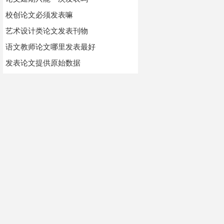
校创论文必须发表嘛
艺术设计类论文发表刊物
语文教师论文哪里发表最好
发表论文提供原始数据