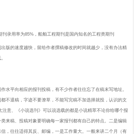
期刊录用率为85%，船舶工程期刊是国内知名的工程类期刊
刊出版的速度越快，留给作者撰稿修改的时间就越少，没有办法精
低。
创作水平向相应的报刊投稿，有不少作者往往忘了在稿末写地址。
刊都不退稿，字迹不要潦草，不能写完稿不加选择就投，认识的文
太注意、《小说选刊》可以说选载的都是小说精萃不论你给哪个报
一类来稿、投稿对象要明确每一家报刊都有自己的特点。二是编辑
来信，往往适得其反、邮编，一是工作量大。一般来讲二个月（有