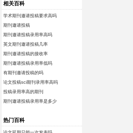
相关百科
学术期刊邀请投稿要求高吗
期刊邀请投稿
期刊邀请投稿录用率高吗
英文期刊邀请投稿几率
期刊邀请投稿的接收率
期刊邀请投稿录用率低吗
有期刊邀请投稿的吗
论文投稿sci期刊录用率高吗
投稿录用率高的期刊
期刊邀请投稿录用率是多少
热门百科
论文延期只能一次发表吗