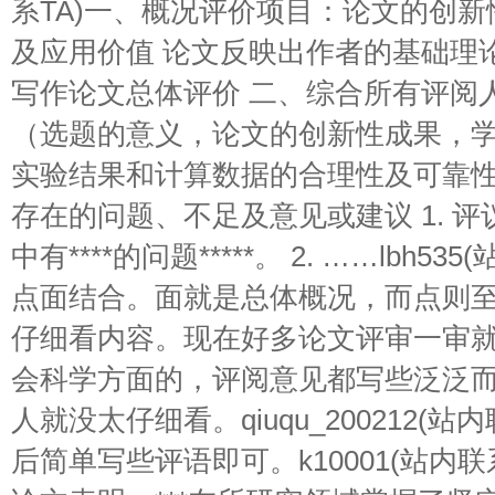
系TA)一、概况评价项目：论文的创新
及应用价值 论文反映出作者的基础理
写作论文总体评价 二、综合所有评阅
（选题的意义，论文的创新性成果，
实验结果和计算数据的合理性及可靠
存在的问题、不足及意见或建议 1. 评议
中有****的问题*****。 2. ……lbh5
点面结合。面就是总体概况，而点则
仔细看内容。现在好多论文评审一审
会科学方面的，评阅意见都写些泛泛
人就没太仔细看。qiuqu_200212(
后简单写些评语即可。k10001(站内联