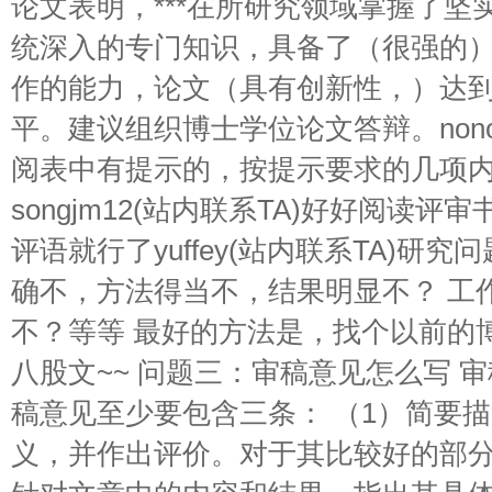
论文表明，***在所研究领域掌握了坚
统深入的专门知识，具备了（很强的
作的能力，论文（具有创新性，）达
平。建议组织博士学位论文答辩。nono2
阅表中有提示的，按提示要求的几项
songjm12(站内联系TA)好好阅读评
评语就行了yuffey(站内联系TA)研
确不，方法得当不，结果明显不？ 工
不？等等 最好的方法是，找个以前的
八股文~~ 问题三：审稿意见怎么写 
稿意见至少要包含三条： （1）简要
义，并作出评价。对于其比较好的部分