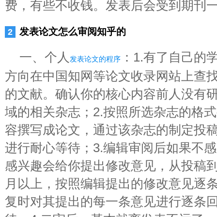
费，有些不收钱。发表后会受到期刊
发表论文怎么审阅知乎的
一、个人
：1.有了自己的
发表论文的程序
方向在中国知网等论文收录网站上查
的文献。确认你的核心内容前人没有
域的相关杂志；2.按照所选杂志的格
容撰写成论文，通过该杂志的制定投
进行耐心等待；3.编辑审阅后如果不
感兴趣会给你提出修改意见，从投稿到
月以上，按照编辑提出的修改意见逐
复时对其提出的每一条意见进行逐条