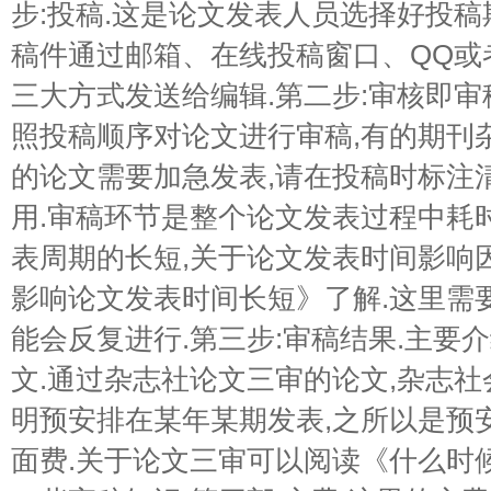
步:投稿.这是论文发表人员选择好投稿
稿件通过邮箱、在线投稿窗口、QQ或
三大方式发送给编辑.第二步:审核即审
照投稿顺序对论文进行审稿,有的期刊
的论文需要加急发表,请在投稿时标注
用.审稿环节是整个论文发表过程中耗
表周期的长短,关于论文发表时间影响
影响论文发表时间长短》了解.这里需
能会反复进行.第三步:审稿结果.主要
文.通过杂志社论文三审的论文,杂志社
明预安排在某年某期发表,之所以是预
面费.关于论文三审可以阅读《什么时