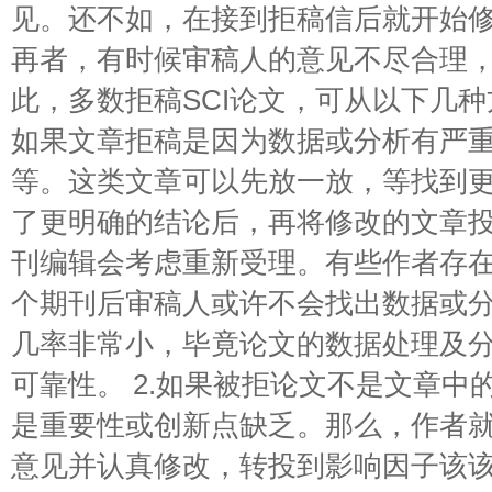
见。还不如，在接到拒稿信后就开始
再者，有时候审稿人的意见不尽合理
此，多数拒稿SCI论文，可从以下几种
如果文章拒稿是因为数据或分析有严
等。这类文章可以先放一放，等找到
了更明确的结论后，再将修改的文章
刊编辑会考虑重新受理。有些作者存
个期刊后审稿人或许不会找出数据或
几率非常小，毕竟论文的数据处理及
可靠性。 2.如果被拒论文不是文章中
是重要性或创新点缺乏。那么，作者
意见并认真修改，转投到影响因子该