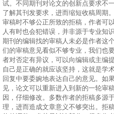
试。不同期刊对论文的创新点要求不
了解其刊发要求，进而缩短收稿周期。 
审稿时不够公正所致的拒稿，作者可
人有时也会犯错误，并非源于专业知
期刊的编辑找的审稿人未必是作者这
们的审稿意见看似不够专业，我们也
者对否定有异议，可以向编辑或主编
自己是正确的就应该坚持，这就是学
回复中要委婉地表达自己的意见。如
见，论文可以重新进入到新的一轮审稿程
因，仔细修改。多数作者的拒稿多源
理，进而造成文章意义不够突出。拒