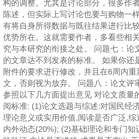
构的调整。尤其是讨论部分，很多作
陈述，但实际上写讨论也要与购物一
有将自身所得数据与既往结果进行比
优势所在。这就需要作者，多看些相
究与本研究的衔接之处。 问题七：论
的文章达不到发表的标准。 如果你还
附件的要求进行修改，并且在6周内重
文，否则视为放弃。 问题八：论文评审
参照以下几方面提出意见 对论文质量
阅标准: (1)论文选题与综述:对国民
理论意义或实用价值,阅读是否广泛,综
内外动态(20%); (2)基础理论和专