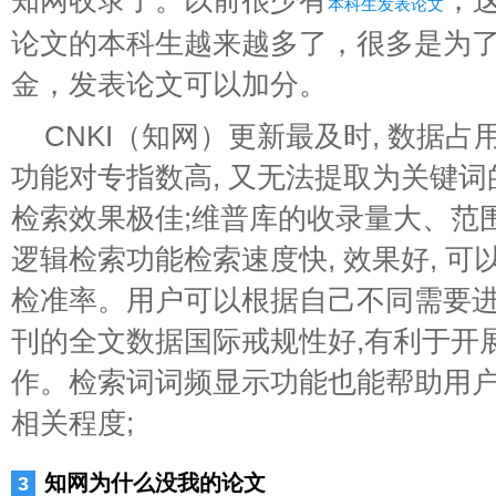
知网收录了。以前很少有
，
本科生发表论文
论文的本科生越来越多了，很多是为
金，发表论文可以加分。
CNKI（知网）更新最及时, 数据占
功能对专指数高, 又无法提取为关键词的
检索效果极佳;维普库的收录量大、范围
逻辑检索功能检索速度快, 效果好, 
检准率。用户可以根据自己不同需要
刊的全文数据国际戒规性好,有利于开
作。检索词词频显示功能也能帮助用
相关程度;
知网为什么没我的论文