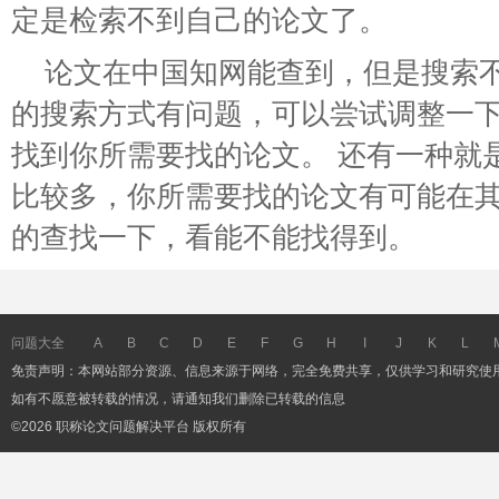
定是检索不到自己的论文了。
论文在中国知网能查到，但是搜索
的搜索方式有问题，可以尝试调整一
找到你所需要找的论文。 还有一种就
比较多，你所需要找的论文有可能在
的查找一下，看能不能找得到。
问题大全
A
B
C
D
E
F
G
H
I
J
K
L
免责声明：本网站部分资源、信息来源于网络，完全免费共享，仅供学习和研究使
如有不愿意被转载的情况，请通知我们删除已转载的信息
©2026 职称论文问题解决平台 版权所有