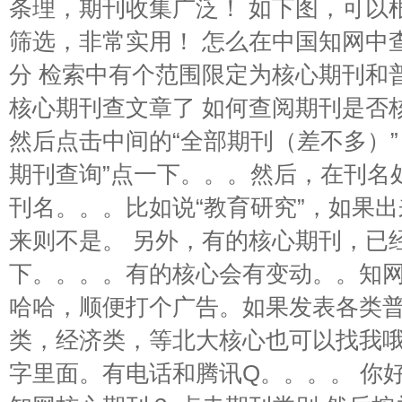
条理，期刊收集广泛！ 如下图，可以
筛选，非常实用！ 怎么在中国知网中查
分 检索中有个范围限定为核心期刊和
核心期刊查文章了 如何查阅期刊是否
然后点击中间的“全部期刊（差不多）”
期刊查询”点一下。。。然后，在刊名
刊名。。。比如说“教育研究”，如果
来则不是。 另外，有的核心期刊，已
下。。。。有的核心会有变动。。知
哈哈，顺便打个广告。如果发表各类
类，经济类，等北大核心也可以找我
字里面。有电话和腾讯Q。。。。 你