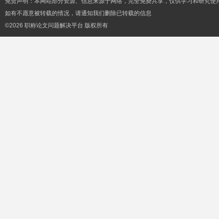
免责声明：本网站部分资源、信息来源于网络，完全免费共享，仅供学习和研究使
如有不愿意被转载的情况，请通知我们删除已转载的信息
©2026 职称论文问题解决平台 版权所有