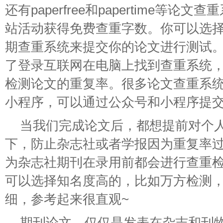
还有paperfree和papertime等
站活动获得免费查重字数。你可以选
期查重系统来提交你的论文进行测试
了登录互联网在电脑上找到查重系统
检测论文的重复率。很多论文查重系
小程序，可以通过公众号和小程序提
当我们完成论文后，都想提前对个
下，防止杂志社或者学报因为重复率
为杂志社期刊在录用前都会进行查重
可以选择知名度高的，比如万方检测
细，参考起来很直观~
期刊论文，仅仅是发表在杂志和刊