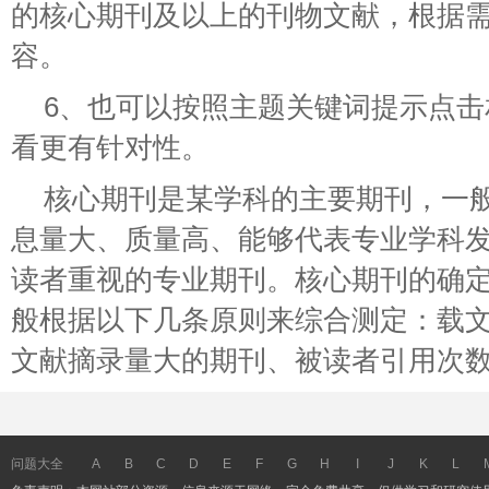
的核心期刊及以上的刊物文献，根据
容。
6、也可以按照主题关键词提示点
看更有针对性。
核心期刊是某学科的主要期刊，一
息量大、质量高、能够代表专业学科
读者重视的专业期刊。核心期刊的确
般根据以下几条原则来综合测定：载
文献摘录量大的期刊、被读者引用次
问题大全
A
B
C
D
E
F
G
H
I
J
K
L