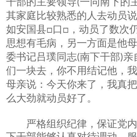
一同南下的
干部的主要领导
(
其家庭比较熟悉的人去动员
如安国县
口
，动员了数次
□
□
思想有毛病，另一方面是他
委书记吕璞同志
南下干部
亲
(
)
们一块去，你不用结记他，
母亲说：今天你来了，我真
么大劲就动员好了。
严格组织纪律，保证党内