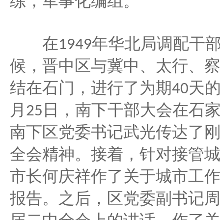
练，军事化编组。
年华北局调配干
在
1949
候，晋中区与冀中、太行、
结在石门，进行了为期
天
40
月
日，南下干部大会在石
25
南下区党委书记武光传达了
全会精神。接着，针对接管
市长何庆祥作了关于城市工
报告。之后，区党委副书记