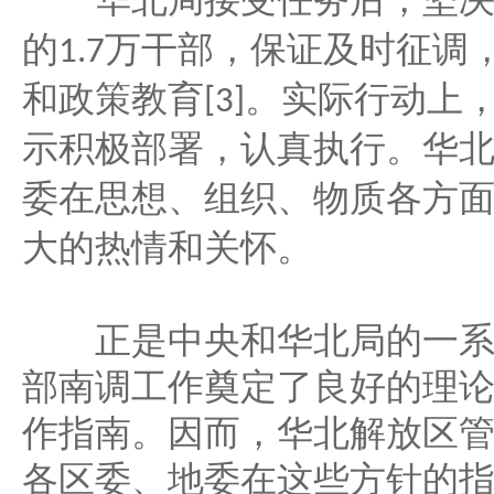
华北局接受任务后，坚决
万干部，保证及时征调
的
1.7
和政策教育
。实际行动上
[3]
示积极部署，认真执行。华
委在思想、组织、物质各方
大的热情和关怀。
正是中央和华北局的一系
部南调工作奠定了良好的理
作指南。因而，华北解放区
各区委、地委在这些方针的