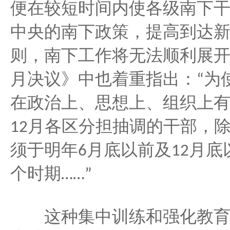
便在较短时间内使各级南下
中央的南下政策，提高到达
则，南下工作将无法顺利展
月决议》中也着重指出：
为
“
在政治上、思想上、组织上
月各区分担抽调的干部，
12
须于明年
月底以前及
月底
6
12
个时期
……”
这种集中训练和强化教育