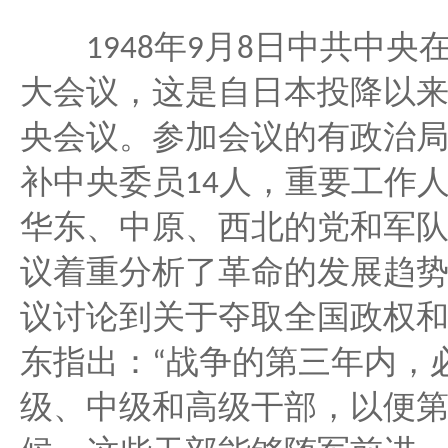
年
月
日中共中央
1948
9
8
大会议，这是自日本投降以
央会议。参加会议的有政治
补中央委员
人，重要工作
14
华东、中原、西北的党和军
议着重分析了革命的发展趋
议讨论到关于夺取全国政权
东指出：
战争的第三年内，
“
级、中级和高级干部，以便