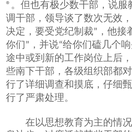
。但也有极少数干部，说服
®
调干部，领导谈了数次无效
决定，要受党纪制裁
，他接
”
你们
，并说
给你们磕几个响
”
“
途中或到新的工作岗位上后
些南下干部，各级组织部都
行了详细调查和摸底，仔细
行了严肃处理。
在以思想教育为主的情况