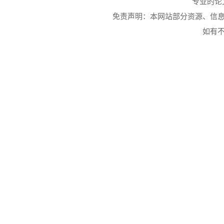
专业的
论
免责声明：本网站部分资源、信
如有