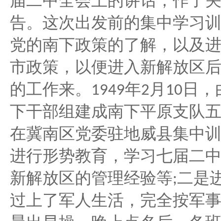
届二中全会上的讲话，作了
告。这次出发前的集中学习
党的南下政策的了解，以及
市政策，以便进入新解放区
的工作来。
年
月
日，
1949
2
10
下干部组建成南下平原支队
在冀南区党委驻地威县集中
进行形势教育，学习七届二
新解放区的管理经验等
二是
;
过上了军人生活，完全按军