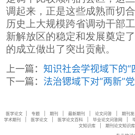
调起来，正是这些成熟而切
历史上大规模跨省调动干部
新解放区的稳定和发展奠定
的成立做出了突出贡献。
上一篇：
知识社会学视域下的“
下一篇：
法治锶域下对“两新”
|
|
|
|
|
医学论文
专题
期刊
最新期刊
论文问答
期刊发
|
|
|
|
学术期刊
医学论文
医学论文百科
毕业论文问答网
|
文知识库
期刊论文知识库