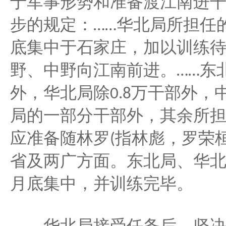
于军事形势和准备渡江南进
步的规定：
华北局所担任
……
底集中于石家庄，加以训练
野、中野向江南前进。
东
……
外，华北局除
万干部外，
0.8
局的一部分干部外，其余所
应准备随林罗
指林彪，罗荣
(
省及两广方面。东北局、华
月底集中，并训练完毕。