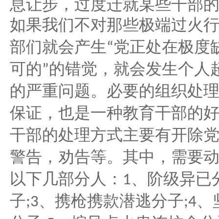
息让步，过度迁就某些干部
如果我们不对那些极端过火
党正处在极度
部们就会产生
“
可的
的错觉，就会发生个人
”
的严重问题。必要的组织处
保证，也是一种教育干部的
干部的处理方式主要有开除
警告，劝告等。其中，需要
以下几部分人：
、阶级异已
1
子
、携枪携款潜逃分子
、
;3
;4