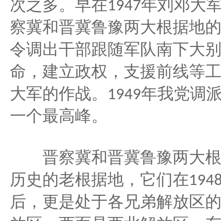
次之多。早在
年刘邓大
1947
察冀和晋冀鲁豫两大根据地
令调出干部跟随军队南下大
命，建立政权，支援前线等
大军的作战。
年我党调
1949
一个最高峰。
晋察冀和晋冀鲁豫两大根
历史的老根据地，它们在
194
后，更是处于各兄弟解放区