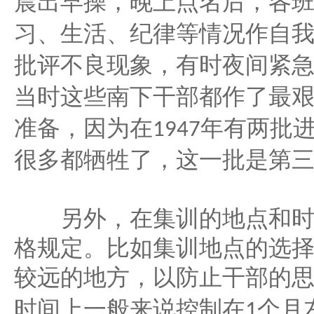
晨出早操，晚上点名后，各
习、生活、纪律等情况作自
批评不良现象，有时夜间紧
当时这些南下干部都作了最
准备，因为在
年有两批
1947
很多都牺牲了，这一批是第
另外，在集训的地点和时
格规定。比如集训地点的选
较远的地方，以防止干部的
个月
时间上一般来说控制在
1