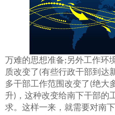
另外工作环
万难的思想准备
;
质改变了
有些行政干部到达
(
多干部工作范围改变了
绝大
(
升
，这种改变给南下干部的
)
求。这样一来，就需要对南