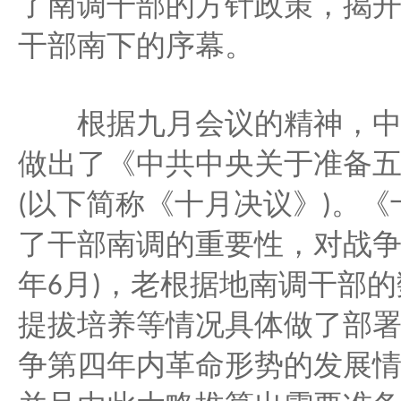
了南调干部的方针政策，揭
干部南下的序幕。
根据九月会议的精神，中
做出了《中共中央关于准备
以下简称《十月决议》
。《
(
)
了干部南调的重要性，对战
年
月
，老根据地南调干部的
6
)
提拔培养等情况具体做了部
争第四年内革命形势的发展