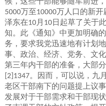
候，这些干部能够随军前进
万至
万人口的新开
5000
10000
泽东在
月
日起草了关于
10
10
知。此《通知》中更加明确
务，要求我党迅速地有计划
事、政治、经济、党务、文
第三年内干部的准备，大部
。因而，可以说，九
[2]1347
老区干部南下的问题提上议
发展对于干部需求和干部现