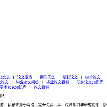
刊发表
|
论文发表
|
期刊问答
|
期刊论文
|
学术论文
|
业论文
|
毕业论文问答
|
毕业论文百科
|
职称论文知识库
学术发表知识库
|
论文百科
网站
源、信息来源于网络，完全免费共享，仅供学习和研究使用，版