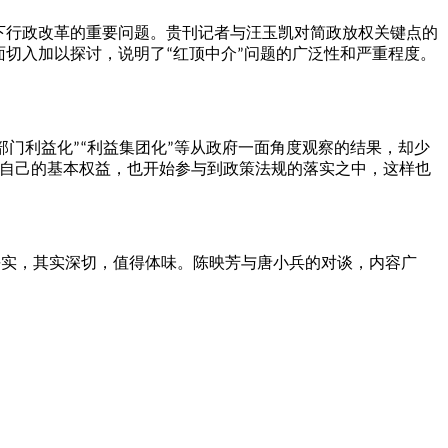
下行政改革的重要问题。贵刊记者与汪玉凯对简政放权关键点的
面切入加以探讨，说明了
红顶中介
问题的广泛性和严重程度。
“
”
部门利益化
利益集团化
等从政府一面角度观察的结果，却少
”“
”
自己的基本权益，也开始参与到政策法规的落实之中，这样也
平实，其实深切，值得体味。陈映芳与唐小兵的对谈，内容广