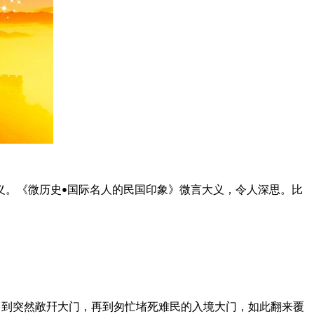
义。《微历史
国际名人的民国印象》微言大义，令人深思。比
•
，到突然敞幵大门，再到匆忙堵死难民的入境大门，如此翻来覆