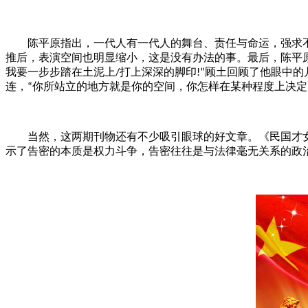
陈平原指出，一代人有一代人的舞台、责任与命运，强求不
推后，表演空间也明显缩小，这是没有办法的事。最后，陈平
我要一步步踏在土泥上
打上深深的脚印
顾土回顾了他眼中的
/
!”
连，
你所站立的地方就是你的空间，你怎样在某种程度上决定
“
当然，这两期刊物还有不少吸引眼球的好文章。《民国才
示了告密的本质是权力斗争，告密往往是与法律毫无关系的政