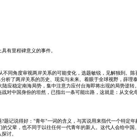
上具有里程碑意义的事件。
从不同角度审视两岸关系的可能变化，选题敏锐，见解独到。陈
男分析了两岸关系的历史、现实与未来。着眼于全球视野，薛理
大陆应稳定南海局势，集中注意力应付台海即将出现的局势逆转
连战对中国身份的坦然，已指出一条可能出路，这就是：从文化
题
题记说得好：
青年
一词的含义，与其说用来指代一个特定年
?
“
”
们的父辈，也不同于以往任何一代青年的新人。这代人会给中国
入探讨。