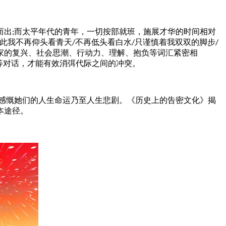
而太平年代的青年，一切按部就班，施展才华的时间相对
而出
;
此我不再仰头看青天
不再低头看白水
只谨慎着我双双的脚步
/
/
/
家的复兴、社会思潮、行动力、理解、抱负等词汇紧密相
等对话，才能有效消弭代际之间的冲突。
感慨她们的人生命运乃至人生悲剧。《历史上的告密文化》揭
本途径。