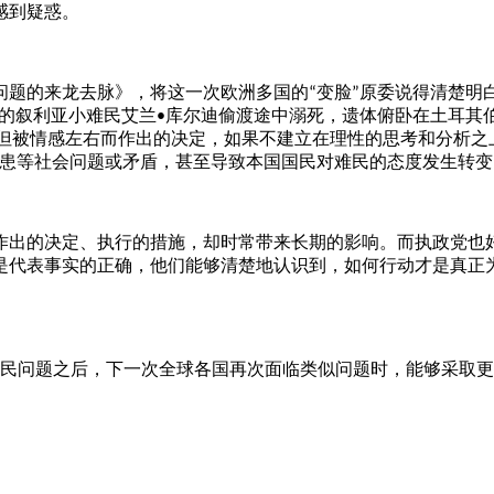
感到疑惑。
问题的来龙去脉》，将这一次欧洲多国的
变脸
原委说得清楚明
“
”
的叙利亚小难民艾兰
库尔迪偷渡途中溺死，遗体俯卧在土耳其
•
但被情感左右而作出的决定，如果不建立在理性的思考和分析之
患等社会问题或矛盾，甚至导致本国国民对难民的态度发生转变
出的决定、执行的措施，却时常带来长期的影响。而执政党也好
是代表事实的正确，他们能够清楚地认识到，如何行动才是真正
民问题之后，下一次全球各国再次面临类似问题时，能够采取更