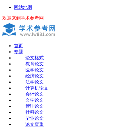
网站地图
欢迎来到学术参考网
首页
专题
论文格式
教育论文
医学论文
经济论文
法学论文
计算机论文
会计论文
文学论文
管理论文
社科论文
毕业论文
论文查重