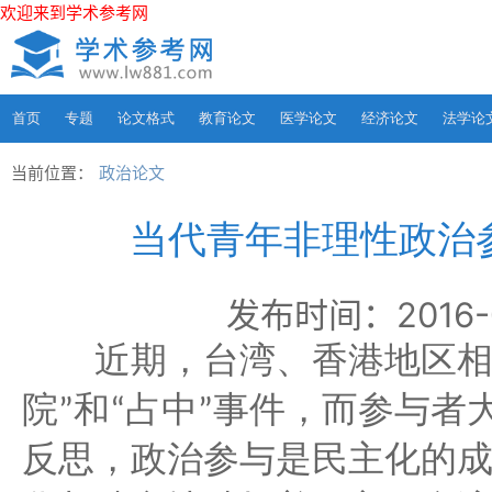
欢迎来到学术参考网
首页
专题
论文格式
教育论文
医学论文
经济论文
法学论
当前位置：
政治论文
当代青年非理性政治
发布时间：2016-04
近期，台湾、香港地区相
院
和
占中
事件，而参与者
”
“
”
反思，政治参与是民主化的