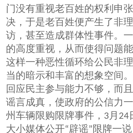
门没有重视老百姓的权利申
决，于是老百姓便产生了非
访，甚至造成群体性事件。
的高度重视，从而使得问题
这样一种恶性循环给公民非
当的暗示和丰富的想象空间
回应民主参与能力不够，而
谣言成真，使政府的公信力
州车辆限购限牌事件，
月
3
24
大小媒体公开
辟谣
限牌一说
“
”