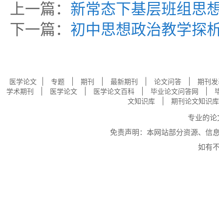
上一篇：
新常态下基层班组思
下一篇：
初中思想政治教学探
|
|
|
|
|
医学论文
专题
期刊
最新期刊
论文问答
期刊发
|
|
|
|
学术期刊
医学论文
医学论文百科
毕业论文问答网
|
文知识库
期刊论文知识库
专业的
论
免责声明：本网站部分资源、信
如有