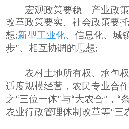
宏观政策要稳、产业政策
改革政策要实、社会政策要
新型工业化
、信息化、城
想
;
步
、相互协调的思想
”
;
农村土地所有权、承包权
适度规模经营，农民专业合
之
三位一体
与
大农合
，
“
”
“
”
“
农业行政管理体制改革等
三
“