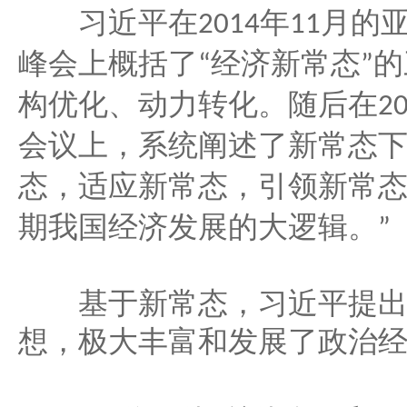
年
月的
习近平在
2014
11
峰会上概括了
经济新常态
的
“
”
构优化、动力转化。随后在
2
会议上，系统阐述了新常态
态，适应新常态，引领新常
期我国经济发展的大逻辑。
”
基于新常态，习近平提出
想，极大丰富和发展了政治