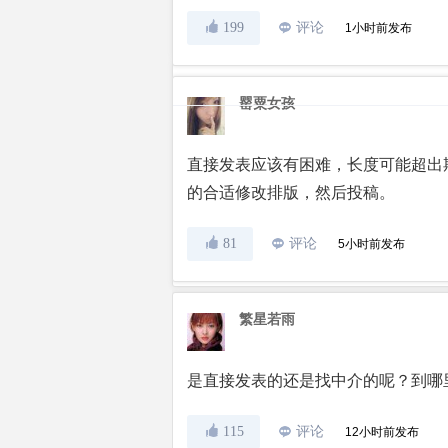
199
评论
1小时前发布
罂粟女孩
直接发表应该有困难，长度可能超出
的合适修改排版，然后投稿。
81
评论
5小时前发布
繁星若雨
是直接发表的还是找中介的呢？到哪
115
评论
12小时前发布