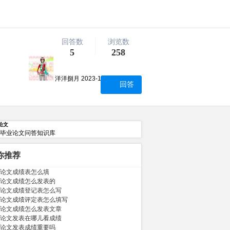
回答数
浏览数
5
258
洋洋捌月
2023-12-07 03:48:54
回答
论文
毕业论文问答知识库
你推荐
论文成绩表怎么填
论文成绩怎么发表的
论文成绩登记表怎么写
论文成绩评定表怎么填写
论文成绩怎么发表文章
论文发表在哪儿看成绩
论文发表成绩重要吗