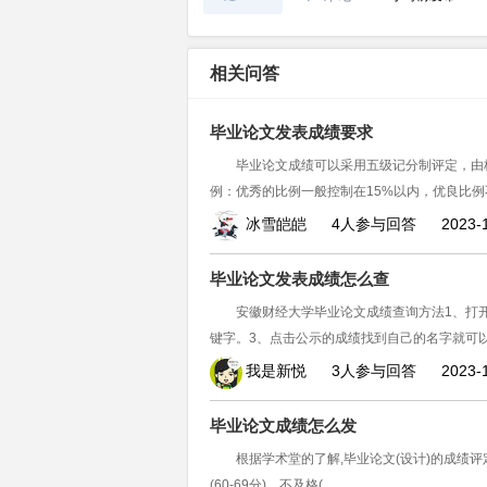
相关问答
毕业论文发表成绩要求
毕业论文成绩可以采用五级记分制评定，由
例：优秀的比例一般控制在15%以内，优良比例
冰雪皑皑
4人参与回答
2023-
毕业论文发表成绩怎么查
安徽财经大学毕业论文成绩查询方法1、打
键字。3、点击公示的成绩找到自己的名字就可
我是新悦
3人参与回答
2023-
毕业论文成绩怎么发
根据学术堂的了解,毕业论文(设计)的成绩评定采用
(60-69分)、不及格(