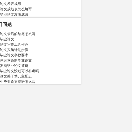
论文发表成绩
论文成绩表怎么填写
毕业论文发表成绩
门问题
论文最后的结尾怎么写
毕业论文
论文写作工具推荐
论文实施计划步骤
毕业论文字数要求
体运营策略毕业论文
罗斯毕业论文答辩
毕业论文没过可以补考吗
论文关于幼儿主配班
生毕业论文结语怎么写