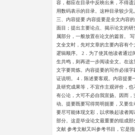
容，都应在目录中反映出来，不得遗漏
用数码表示的目录。这种目录较少见
三、内容提要 内容提要是全文内容
面目；提出主要论点、揭示论文的研
属部分，一般放置在论文的篇首。 写
文全文时，先对文章的主要内容有个
逻辑顺序。 2．为了使其他读者通
生共鸣，则再进一步阅读全文。在这里
文字要简炼。内容提要的写作必须字
证说明。 4．陈述要客观。内容提
及研究成果等，不宜作主观评价，也
有公论，大可不必自我宣扬。因而，
动。提要既要写得简明扼要，又要生
要尽可能体现文彩，以求唤起读者阅
部分。这是毕业论文最重要的组成部
文献 参考文献又叫参考书目，它是