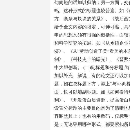
句简短的话加以归纳；另一方面，交
鸣。这种形式的标题也较普遍。如《
方、条条与块块的关系》、《战后西
给予全文内容的限定，可伸可缩，具
申的思想又须有很强的概括性，面较
和科学研究的拓展。如《从乡镇企业
济》、《从“劳动创造了美”看美的
制》、《科技史上的曙光》、《普照
中大胆创新。 (二)副标题和分标题
加以补充、解说，有的论文还可以加
题，如在总标题下方，添上“与××商
面，也可以加副标题。如《如何看待
利》、《开发蛋白质资源，提高蛋白
设置分标题的主要目的是为了清晰地
容昭然其上；也有的用数码，仅标明
是：无论采用哪种形式，都要紧扣所