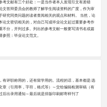
参考文献有三个好处：一是当作者本人发现引文有差错
论文答辩委员会的教师了解学生阅读资料的广度，作为审
于研究同类问题的读者查阅相关的观点和材料。 当然，论
本论文密切相关的，对自己写成毕业论文起过重要参考作
重不分，开列过多。列出的参考文献一般要写清书名或篇
请参照：毕业论文范文。
，有评职称用的，还有留学用的。流程的话，基本都是:选
文章（引用率，字符，格式等）～交给编辑检测审稿（有
过后出录用通知～最后就是排版印刷邮寄样刊了