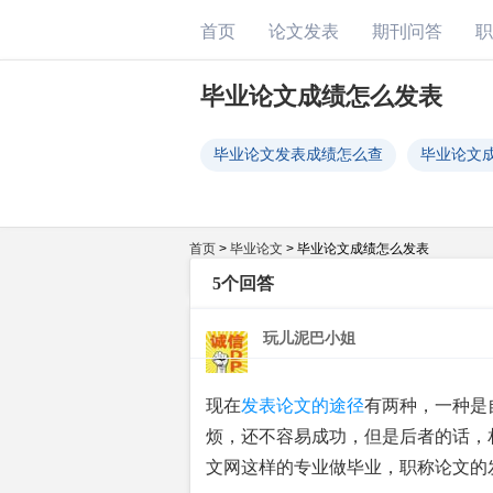
首页
论文发表
期刊问答
职
毕业论文成绩怎么发表
毕业论文发表成绩怎么查
毕业论文
首页
>
毕业论文
>
毕业论文成绩怎么发表
5个回答
玩儿泥巴小姐
现在
发表论文的途径
有两种，一种是
烦，还不容易成功，但是后者的话，
文网这样的专业做毕业，职称论文的