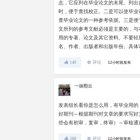
志，它应列在毕业论文的末尾。列出
时，便于查找校正。二是可以使毕业
查毕业论文的一种参考依据。三是便
文所列的参考文献必须是主要的，与
用的专著、论文及其它资料。不要轻
名、作者、出版者和出版年份。具体
140
评论
12小时前发布
一抹熙云
发表组长看你是怎么用，有毕业用的
好期刊～根据期刊对文章的要求写好
些会有初审，复审，终审）～审核通
288
评论
12小时前发布