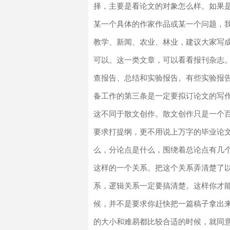
择，主要是看论文的对象怎么样。如果
某一个具体的作家作品或某一个问题，
教学、新闻、农业、林业，建议大家写
可以。这一类文章，可以看看报刊杂志
查报告、总结和实验报告。有些实验报告就
备工作的第三条是一定要拟订论文的写
这不同于散文创作。散文创作只是一个
要求打提纲，更不用说上万字的毕业论
么，分论点是什么，围绕着总论点有几
这样的一个关系。把这个关系弄清楚了
系，逻辑关系一定要搞清楚。这样你才
候，并不是要求你赶快把一篇稿子拿出
的大小和难易都比较合适的时候，就同