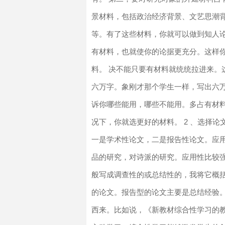
景材料，包括政治经济背景、文艺思潮
等。有了这些材料，你就可以做到知人
有材料，也就使你的论据更充分。这样你
料。 决不能只要有材料就统统拉进来。
六万字。象刚才那个学生一样，写出六
诉你哪些能用，哪些不能用。多占有材
况下，你就选更好的材料。 2 、选择
一是学术性论文，二是报告性论文。应
品的研究，对诗派的研究。应用性比较
般写成调查性的或总结性的，我将它概括
的论文。报告型的论文主要是总结经验
西来。比如说，《新教材综合性学习的