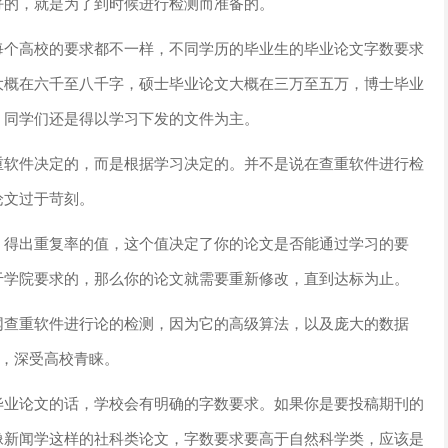
好的，就是为了到时候进行检测而准备的。
每个高校的要求都不一样，不同学历的毕业生的毕业论文字数要求
大概在六千至八千字，硕士毕业论文大概在三万至五万，博士毕业
，同学们还是得以学习下发的文件为主。
重软件决定的，而是根据学习决定的。并不是说在查重软件进行检
论文过于苛刻。
，得出重复率的值，这个值决定了你的论文是否能通过学习的要
于学院要求的，那么你的论文就需要重新修改，直到达标为止。
网查重软件进行论的检测，因为它的高级算法，以及庞大的数据
为，深受高校青睐。
毕业论文的话，学校会有明确的字数要求。如果你是要投稿期刊的
像新闻学这样的社科类论文，字数要求要高于自然科学类，应该是