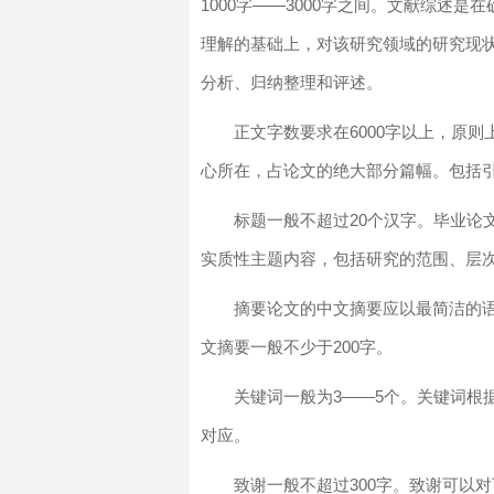
1000字——3000字之间。文献综述
理解的基础上，对该研究领域的研究现
分析、归纳整理和评述。
正文字数要求在6000字以上，原则
心所在，占论文的绝大部分篇幅。包括
标题一般不超过20个汉字。毕业论
实质性主题内容，包括研究的范围、层
摘要论文的中文摘要应以最简洁的
文摘要一般不少于200字。
关键词一般为3——5个。关键词根
对应。
致谢一般不超过300字。致谢可以