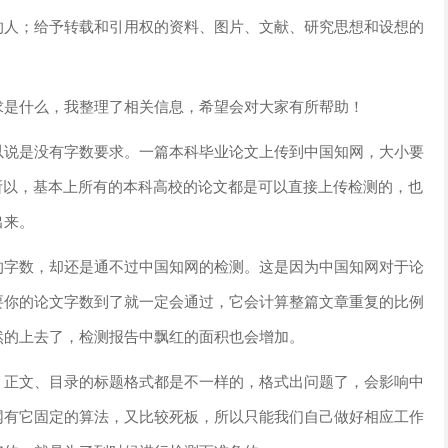
的人；给予转载和引用权的资料、图片、文献、研究思想和设想的
求是什么，我整理了相关信息，希望会对大家有所帮助！
以说是没有字数要求。一篇本科毕业论文上传到中国知网，大小要
所以，基本上所有的本科高校的论文都是可以直接上传检测的，也
出来。
的字数，却还是通不过中国知网的检测。这是因为中国知网对于论
要你的论文字数到了就一定会通过，它会计算整篇文章重复的比例
然的上去了，检测报告中飘红的面积也会增加。
、正文、目录的标题格式都是不一样的，格式出问题了，会影响中
网有它固定的算法，又比较死板，所以只能我们自己做好相应工作