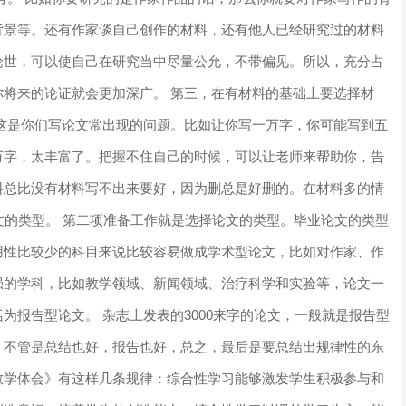
背景等。还有作家谈自己创作的材料，还有他人已经研究过的材料
论世，可以使自己在研究当中尽量公允，不带偏见。所以，充分占
将来的论证就会更加深广。 第三，在有材料的基础上要选择材
这是你们写论文常出现的问题。比如让你写一万字，你可能写到五
万字，太丰富了。把握不住自己的时候，可以让老师来帮助你，告
料总比没有材料写不出来要好，因为删总是好删的。在材料多的情
论文的类型。 第二项准备工作就是选择论文的类型。毕业论文的类型
用性比较少的科目来说比较容易做成学术型论文，比如对作家、作
强的学科，比如教学领域、新闻领域、治疗科学和实验等，论文一
为报告型论文。 杂志上发表的3000来字的论文，一般就是报告型
。不管是总结也好，报告也好，总之，最后是要总结出规律性的东
教学体会》有这样几条规律：综合性学习能够激发学生积极参与和