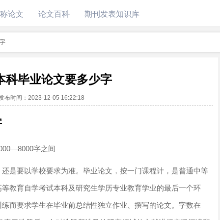
称论文
论文百科
期刊发表知识库
字
本科毕业论文要多少字
发布时间：
2023-12-05 16:22:18
字
000—8000字之间
，还是要以学校要求为准。毕业论文，按一门课程计，是普通中等
高等教育自学考试本科及研究生学历专业教育学业的最后一个环
训练而要求学生在毕业前总结性独立作业、撰写的论文。字数在