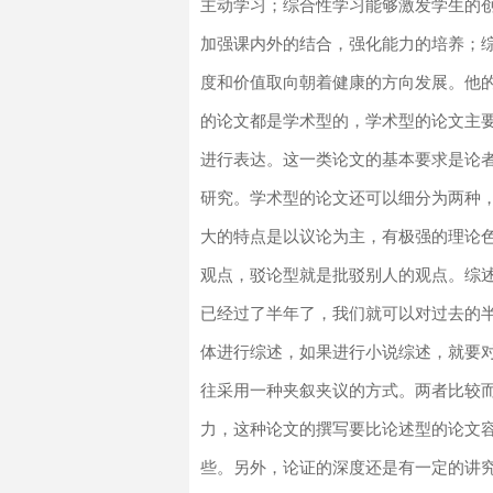
主动学习；综合性学习能够激发学生的
加强课内外的结合，强化能力的培养；
度和价值取向朝着健康的方向发展。他的
的论文都是学术型的，学术型的论文主
进行表达。这一类论文的基本要求是论
研究。学术型的论文还可以细分为两种
大的特点是以议论为主，有极强的理论
观点，驳论型就是批驳别人的观点。综述
已经过了半年了，我们就可以对过去的半
体进行综述，如果进行小说综述，就要
往采用一种夹叙夹议的方式。两者比较
力，这种论文的撰写要比论述型的论文
些。另外，论证的深度还是有一定的讲