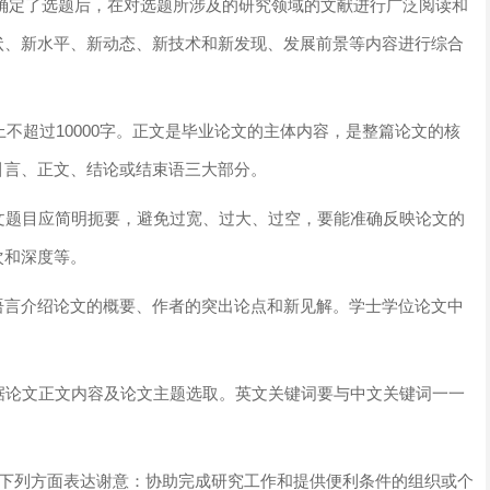
是在确定了选题后，在对选题所涉及的研究领域的文献进行广泛阅读和
状、新水平、新动态、新技术和新发现、发展前景等内容进行综合
上不超过10000字。正文是毕业论文的主体内容，是整篇论文的核
引言、正文、结论或结束语三大部分。
文题目应简明扼要，避免过宽、过大、过空，要能准确反映论文的
次和深度等。
语言介绍论文的概要、作者的突出论点和新见解。学士学位论文中
据论文正文内容及论文主题选取。英文关键词要与中文关键词一一
对下列方面表达谢意：协助完成研究工作和提供便利条件的组织或个