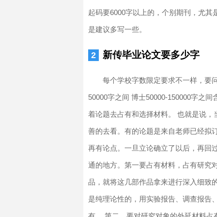
起码要6000字以上的，个别期刊，尤
是建议多写一些。
新传毕业论文要多少字
每个学校字数限定要求不一样，要问学校
50000字之间 博士50000-1500
着论题去占有和选择材料。 也就是说，
善的去看。有的论题是来自老师已经拟
再有论点。一旦立论确立了以后，再回
通的地方。第一要占有材料，占有研究
品，就将这几部作品拿来进行深入细致
是纯理论性的，用实验报告、调查报告
有。 第二，要对研究对象的外延材料占