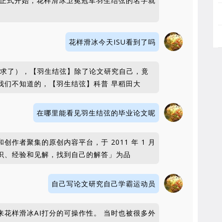
没正式开始，花样滑冰卫冕冠军⽻⽣结弦的名字就
花样滑冰今天ISU看到了吗
，求求了），【羽生结弦】除了论文研究自己，竟
我们不知道的，【羽生结弦】科普 早稻田大
在哪里能看见羽生结弦的毕业论文呢
作者聚集的原创内容平台，于 2011 年 1 月
识、经验和见解，找到自己的解答」为品
自己写论文研究自己学霸运动员
花样滑冰AI打分的可操作性。 当时也被很多外