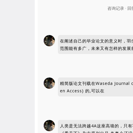
咨询记录 · 回答于
在阐述自己的毕业论文的意义时，羽
范围能有多广，未来又有怎样的发展前
精简版论文刊载在Waseda Journal o
en Access) 的,可以在
⼈类是⽆法跨越4A这座⾼墙的，只有⽻