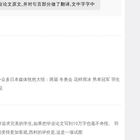
业论文原文,并对引言部分做了翻译,文中字字中
令众多日本媒体恍然大悟：两届 冬奥会 花样滑冰 男单冠军 羽生
花
追求完美的学生,如果把毕业论文写到10万字也毫不奇怪。 羽
则变得更加客观,西村的评价是,这是一项试图