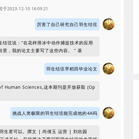
2023-12-10 16:09:21
厉害了自己研究自己羽生结弦
生结弦说：“在花样滑冰中动作捕捉技术的应用
景，我的论文主要写了这些内容。 ” 基
羽生结弦早稻田毕业论文
f Human Sciences,这本期刊是开放获取 (Op
挑战人类极限的羽生结弦能完成他的4A吗
⽣君可以。撰⽂ | 尚倩⽟ 运营 | 刘欣园