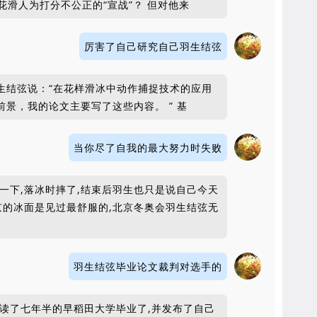
滑人为打分不公正的“宣战”？ 但对他来
厉害了自己研究自己羽生结弦
生结弦说：“在花样滑冰中动作捕捉技术的应用
景，我的论文主要写了这些内容。 ” 基
当你尽了自我的最大努力时失败
一下,落冰时摔了,结束后羽生也只是说自己今天
京的冰面是见过最舒服的,北京冬奥会羽生结弦无
羽生结弦毕业论文裁判对选手的
就读了七年半的早稻田大学毕业了,并发布了自己