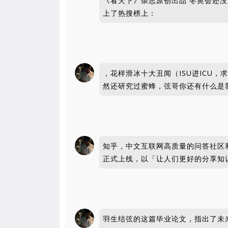
《看天下》杂志原创出品 冬奥会还
上了热搜榜上：
，花样滑冰十大丑闻（ISU进ICU
然还研究过蜜蜂，弦哥你还有什么是
知乎，中文互联网高质量的问答社区和创
正式上线，以「让人们更好的分享知
羽生结弦的这篇毕业论文，指出了未来