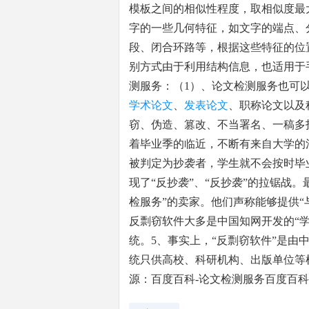
模板之间的相似性程度，取相似度最
字的一些几何特征，如文字的端点、
段、闭合环路等，根据这些特征的位
别方式由于利用结构信息，也适用于
测服务：（1）、论文检测服务也可
学术论文
、
发表论文
、职称论文以及
窃、伪造、篡改、不当署名、一稿多
着毕业季的临近，不断有来自大学的
被判定为抄袭者，学生就不会按时毕
现了“反抄袭”、“反抄袭”的拉锯战
检服务”的卖家。他们声称能够提供“
反剽窃软件大多是中国知网开发的“
统。5、事实上，“反剽窃软件”是
统只供高校、科研机构、出版单位等
源：百度百科-论文检测服务百度百科