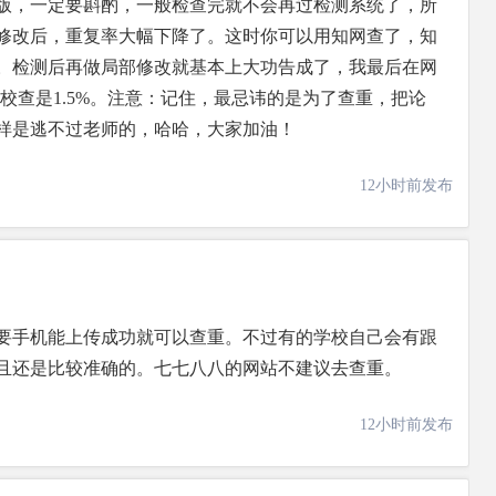
版，一定要斟酌，一般检查完就不会再过检测系统了，所
修改后，重复率大幅下降了。这时你可以用知网查了，知
。检测后再做局部修改就基本上大功告成了，我最后在网
校查是1.5%。注意：记住，最忌讳的是为了查重，把论
样是逃不过老师的，哈哈，大家加油！
12小时前发布
要手机能上传成功就可以查重。不过有的学校自己会有跟
且还是比较准确的。七七八八的网站不建议去查重。
12小时前发布