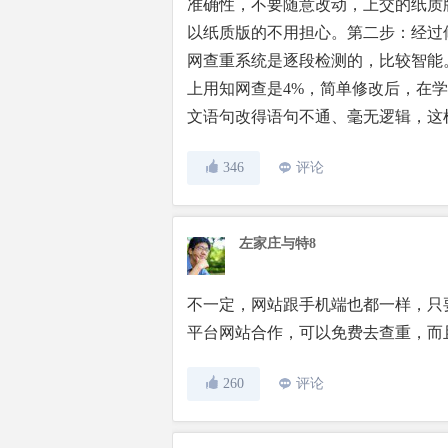
准确性，不要随意改动，上交的纸质
以纸质版的不用担心。第二步：经过
网查重系统是逐段检测的，比较智能
上用知网查是4%，简单修改后，在学
文语句改得语句不通、毫无逻辑，这
346
评论
左家庄与特8
不一定，网站跟手机端也都一样，只
平台网站合作，可以免费去查重，而
260
评论