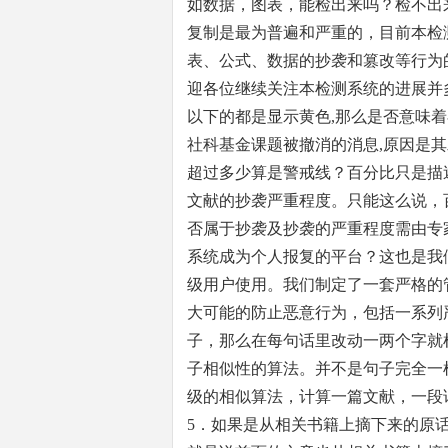
如数据，图表，能检出来吗？检不出
复制是最为普遍和严重的，目前本检
表、公式、数据的抄袭和篡改等行为
迎各位继续关注本检测系统的进展并
以下的都是显示黄色,那么是否意味
社科基金课题被撤消的消息,原因是其发
超过多少算是警戒线？百分比只是描
文献的抄袭严重程度。只能这么说，
否属于抄袭及抄袭的严重程度需由专
系统成为个人报复的平台？这也是我
级用户使用。我们制定了一套严格的
大可能的防止恶意行为，包括一系列
子，那么在每句话里改动一两个字就
子相似性的算法。并不是句子完全一
级的相似算法，计算一篇文献，一段
5．如果是从相关书籍上摘下来的原