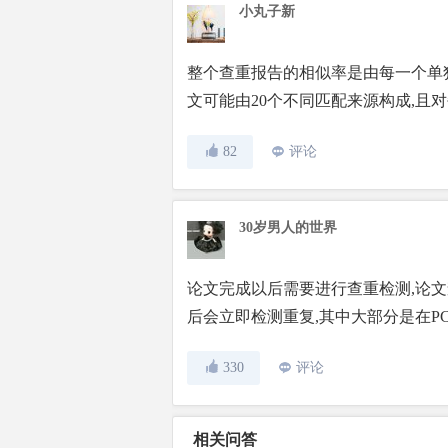
小丸子新
整个查重报告的相似率是由每一个单独
文可能由20个不同匹配来源构成,且
82
评论
30岁男人的世界
论文完成以后需要进行查重检测,论
后会立即检测重复,其中大部分是在P
330
评论
相关问答