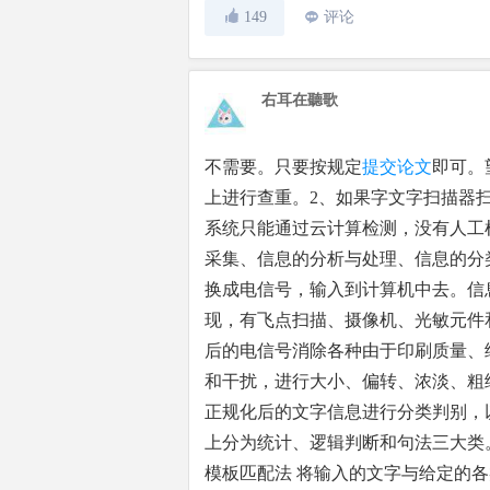
149
评论
右耳在聽歌
不需要。只要按规定
提交论文
即可。
上进行查重。2、如果字文字扫描器
系统只能通过云计算检测，没有人工
采集、信息的分析与处理、信息的分
换成电信号，输入到计算机中去。信
现，有飞点扫描、摄像机、光敏元件
后的电信号消除各种由于印刷质量、
和干扰，进行大小、偏转、浓淡、粗
正规化后的文字信息进行分类判别，
上分为统计、逻辑判断和句法三大类
模板匹配法 将输入的文字与给定的