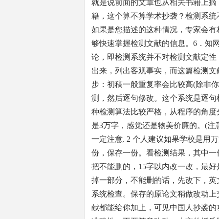
就是说前面的文章也从相关书籍上摘
籍，这个算不算学术抄袭？检测系统
如果是您描述的这种情况，专家会有
够快速掌握检测文献的信息。6．知
论，即检测系统并不对检测文献定性
出来，列出客观事实，而这篇检测文
步：初稿一般重复率会比较高(除非你是自
测，然后逐句修改。这个系统是逐句
种检测算法比较严格，从程序的角度
是3万字，感觉还是物美价廉的。(注
一定注意. 2 个人建议如果学校是
份，保存一份。看检测结果，其中一
把不能删的，15字以内改一改，最
掉一部分，不能删的话，先改下，英
系统检查。保存的原论文稍做改动上
献都能给你加上，可见中国人抄袭的