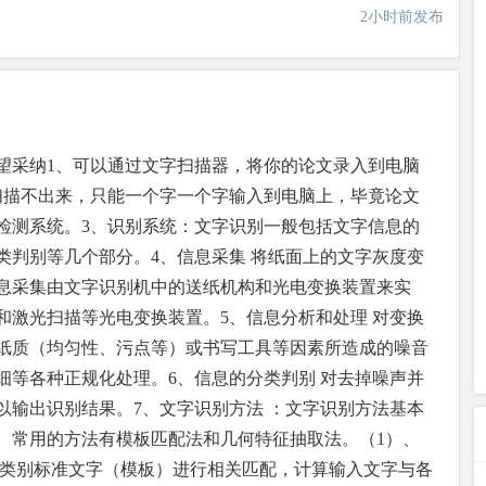
2小时前发布
望采纳1、可以通过文字扫描器，将你的论文录入到电脑
扫描不出来，只能一个字一个字输入到电脑上，毕竟论文
检测系统。3、识别系统：文字识别一般包括文字信息的
类判别等几个部分。4、信息采集 将纸面上的文字灰度变
息采集由文字识别机中的送纸机构和光电变换装置来实
和激光扫描等光电变换装置。5、信息分析和处理 对变换
纸质（均匀性、污点等）或书写工具等因素所造成的噪音
细等各种正规化处理。6、信息的分类判别 对去掉噪声并
以输出识别结果。7、文字识别方法 ：文字识别方法基本
。常用的方法有模板匹配法和几何特征抽取法。（1）、
各类别标准文字（模板）进行相关匹配，计算输入文字与各