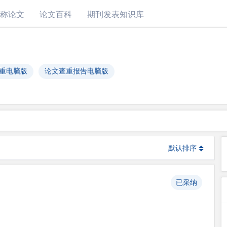
称论文
论文百科
期刊发表知识库
文查重电脑版
论文查重报告电脑版
默认排序
已采纳