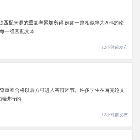
匹配来源的重复率累加所得,例如一篇相似率为20%的论
对每一组匹配文本
12小时前发布
文查重率合格以后方可进入答辩环节。许多学生在写完论文
C端进行的
12小时前发布