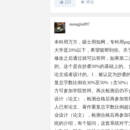
223
评论
mengjia097
本科用万方，硕士用知网，专科用pape
大学是20%以下，希望能帮到你。
修改之后通过就可以答辩，如果第二
的。这个是在抄袭30%的基础上的。 
论文或者设计的。1．被认定为抄袭
复总字数比例在30%至50%（含5
方可参加学院答辩。再次检测后仍不
设计（论文），检测合格后再参加答
人已有论文、著作重复总字数比例超过
业设计（论文），检测合格后再参加
统的介绍，有个疑问，这套系统对于