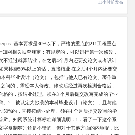
11小时前发布
rpass.基本要求是30%以下，严格的重点的211工程重点
关于知网相关抽查规定：有规定的，可以进行第一次修改，
次不通过就算结业，在之后4个月内还要交论文或者设计
如果抄袭50%以上的话，直接结业 在之后4个月内还要交
的本科毕业设计（论文），包括与他人已有论文、著作重
0%）之间的，需经本人修改。修改后经过再次检测合格后，
合格的，按结业处理。须在3 个月后提交改写完成的毕业
辩。2．被认定为抄袭的本科毕业设计（论文），且与他
50%的，直接按结业处理。须在4 个月后提交改写的毕
答辩。知网系统计算标准详细说明：1．看了一下这个系
文字复制鉴别还是不错的，但对于其他方面的内容呢，比