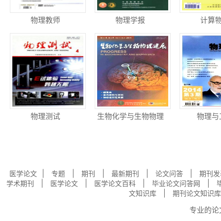
物理教师
物理学报
计算
物理测试
生物化学与生物物理
物理与
进展
|
|
|
|
|
医学论文
专题
期刊
最新期刊
论文问答
期刊发
|
|
|
|
学术期刊
医学论文
医学论文百科
毕业论文问答网
|
文知识库
期刊论文知识库
专业的
论