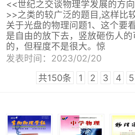
<<世纪之交谈物理学发展的方向
>>之类的较广泛的题目,这样比
关于光盘的物理问题1、这个要
是自由的放下去，竖放砸伤人的
的，但程度不是很大。惊
发表时间：2023/02/20
共150条
1
2
3
4
5