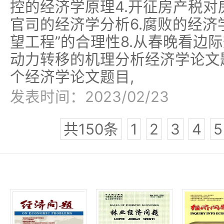
控的经济学原理4.开征房产税对
官司的经济学分析6.腐败的经济
望工程”的合理性8.从春晚看边
动力转移的机理分析经济学论文
个经济学论文题目,
发表时间：2023/02/23
共150条
1
2
3
4
5