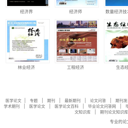
经济界
经济师
数量经济技
究
林业经济
工程经济
生态
|
|
|
|
|
医学论文
专题
期刊
最新期刊
论文问答
期刊发
|
|
|
|
学术期刊
医学论文
医学论文百科
毕业论文问答网
|
文知识库
期刊论文知识库
专业的
论