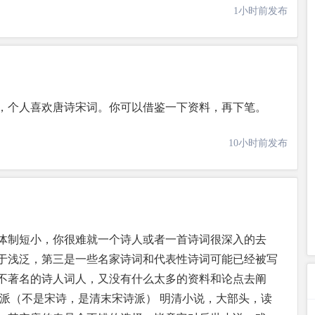
1小时前发布
，个人喜欢唐诗宋词。你可以借鉴一下资料，再下笔。
10小时前发布
体制短小，你很难就一个诗人或者一首诗词很深入的去
于浅泛，第三是一些名家诗词和代表性诗词可能已经被写
不著名的诗人词人，又没有什么太多的资料和论点去阐
诗派（不是宋诗，是清末宋诗派） 明清小说，大部头，读