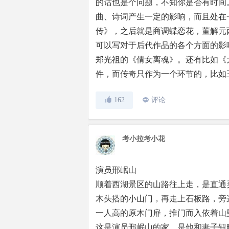
的话也是个问题，不知你是否有时间
曲、诗词产生一定的影响，而且处在
传》，之后就是商调蝶恋花，董解元
可以写对于后代作品的各个方面的影
郑光祖的《倩女离魂》。还有比如《
件，而传奇只作为一个环节的，比如
162
评论
考小拉考小花
演员邢岷山
顺着西湖景区的山路往上走，是直通
木头搭的小山门，再走上石板路，旁
一人高的原木门扉，推门而入依着山
这是演员邢岷山的家，是他和妻子钮