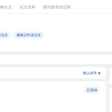
称论文
论文百科
期刊发表知识库
业论文
紫钗记毕业论文
默认排序
已采纳