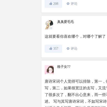
208
评论
臭臭爱毛毛
这就要看你喜欢哪个，对哪个了解了
357
评论
格子女77
唐诗宋词个人觉得可以排除，第一，
写，第二，如果很宽泛的去写，又流
了很多次了，翻不出心意来，而一些
述。 写与其写唐诗宋词，不如写宋