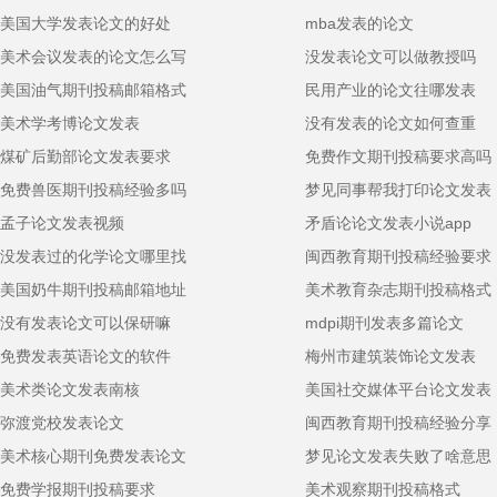
美国大学发表论文的好处
mba发表的论文
美术会议发表的论文怎么写
没发表论文可以做教授吗
美国油气期刊投稿邮箱格式
民用产业的论文往哪发表
美术学考博论文发表
没有发表的论文如何查重
煤矿后勤部论文发表要求
免费作文期刊投稿要求高吗
免费兽医期刊投稿经验多吗
梦见同事帮我打印论文发表
孟子论文发表视频
矛盾论论文发表小说app
没发表过的化学论文哪里找
闽西教育期刊投稿经验要求
美国奶牛期刊投稿邮箱地址
美术教育杂志期刊投稿格式
没有发表论文可以保研嘛
mdpi期刊发表多篇论文
免费发表英语论文的软件
梅州市建筑装饰论文发表
美术类论文发表南核
美国社交媒体平台论文发表
弥渡党校发表论文
闽西教育期刊投稿经验分享
美术核心期刊免费发表论文
梦见论文发表失败了啥意思
免费学报期刊投稿要求
美术观察期刊投稿格式