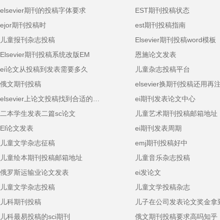
elsevier期刊的投稿字体要求
EST期刊投稿状态
ejor期刊投稿时
est期刊投稿指南
儿童报刊杂志投稿
Elsevier期刊投稿word模板
Elsevier期刊投稿系统改版EM
恩施论文发表
ei论文从投稿到发表需要多久
儿童杂志投稿平台
俄文期刊投稿
elsevier换期刊投稿还用再
elsevier上论文投稿找到合适的期刊
ei期刊发表论文中心
二本学生发表二篇sc论文
儿童艺术期刊投稿邮箱地址
El论文发表
ei期刊发表周期
儿童文学杂志征稿
emj期刊投稿好中
儿童绘本期刊投稿邮箱地址
儿童音乐杂志投稿
俄罗斯运输业论文发表
ei发论文
儿童文学杂志投稿
儿童文学投稿杂志
儿科期刊投稿
儿子在公司发表论文奖金拿
儿科最易投稿的sci期刊
俄文期刊投稿要求高吗知乎